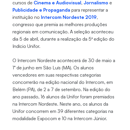
cursos de
Cinema e Audiovisual
,
Jornalismo
e
Publicidade e Propaganda
para representar a
instituição no
Intercom Nordeste 2019
,
congresso que premia as melhores produções
regionais em comunicação. A seleção aconteceu
dia 5 de abril, durante a realização da 5ª edição do
Indício Unifor.
O Intercom Nordeste acontecerá de 30 de maio a
1° de junho em São Luís (MA). Os alunos
vencedores em suas respectivas categorias
concorrerão na edição nacional do Intercom, em
Belém (PA), de 2 a 7 de setembro. Na edição do
ano passado, 16 alunos da Unifor foram premiados
na Intercom Nordeste. Neste ano, os alunos da
Unifor concorrem em 39 diferentes categorias na
modalidade Expocom e 10 na Intercom Júnior.