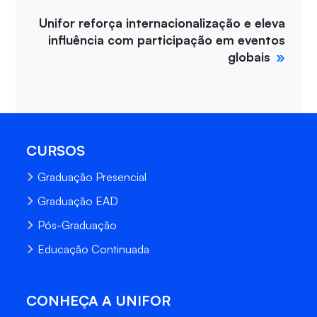
Unifor reforça internacionalização e eleva
influência com participação em eventos
globais
CURSOS
Graduação Presencial
Graduação EAD
Pós-Graduação
Educação Continuada
CONHEÇA A UNIFOR