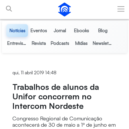
Pular para o Conteúdo principal
Notícias
Eventos
Jornal
Ebooks
Blog
Entrevistas
Revista
Podcasts
Mídias
Newsletter
qui, 11 abril 2019 14:48
Trabalhos de alunos da
Unifor concorrem no
Intercom Nordeste
Congresso Regional de Comunicação
acontecerá de 30 de maio a 1º de junho em