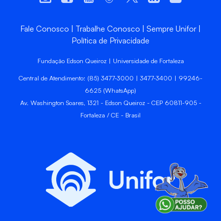
Fale Conosco
Trabalhe Conosco
Sempre Unifor
Política de Privacidade
Fundação Edson Queiroz | Universidade de Fortaleza
Central de Atendimento: (85) 3477-3000 | 3477-3400 | 99246-
6625 (WhatsApp)
Av. Washington Soares, 1321 - Edson Queiroz - CEP 60811-905 -
Fortaleza / CE - Brasil