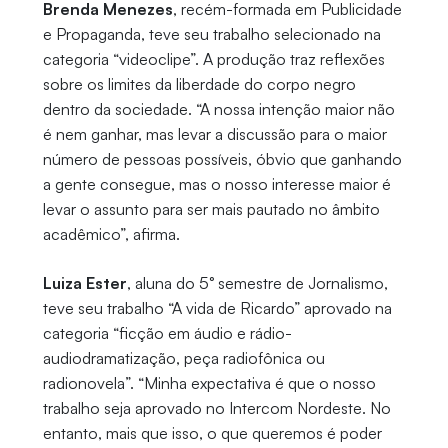
Brenda Menezes
, recém-formada em Publicidade
e Propaganda, teve seu trabalho selecionado na
categoria “videoclipe”. A produção traz reflexões
sobre os limites da liberdade do corpo negro
dentro da sociedade. “A nossa intenção maior não
é nem ganhar, mas levar a discussão para o maior
número de pessoas possíveis, óbvio que ganhando
a gente consegue, mas o nosso interesse maior é
levar o assunto para ser mais pautado no âmbito
acadêmico”, afirma.
Luiza Ester
, aluna do 5° semestre de Jornalismo,
teve seu trabalho “A vida de Ricardo” aprovado na
categoria “ficção em áudio e rádio-
audiodramatização, peça radiofônica ou
radionovela”. “Minha expectativa é que o nosso
trabalho seja aprovado no Intercom Nordeste. No
entanto, mais que isso, o que queremos é poder