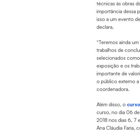
técnicas às obras 
importância dessa p
isso a um evento de 
declara.
“Teremos ainda um 
trabalhos de conclu
selecionados como 
exposição e os tra
importante de valo
o público externo a
coordenadora.
Além disso, o
curso
curso, no dia 06 d
2018 nos dias 6, 7 
Ana Cláudia Faria, 