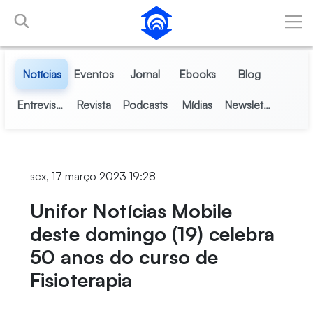
Pular para o Conteúdo principal
Notícias
Eventos
Jornal
Ebooks
Blog
Entrevistas
Revista
Podcasts
Mídias
Newsletter
sex, 17 março 2023 19:28
Unifor Notícias Mobile
deste domingo (19) celebra
50 anos do curso de
Fisioterapia