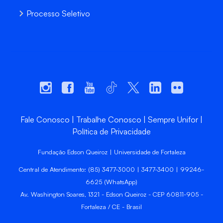
Processo Seletivo
Fale Conosco
Trabalhe Conosco
Sempre Unifor
Política de Privacidade
Fundação Edson Queiroz | Universidade de Fortaleza
Central de Atendimento: (85) 3477-3000 | 3477-3400 | 99246-
6625 (WhatsApp)
Av. Washington Soares, 1321 - Edson Queiroz - CEP 60811-905 -
Fortaleza / CE - Brasil