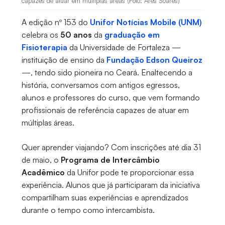
capazes de atuar em múltiplas áreas (Foto: Ares Soares)
A edição nº 153 do
Unifor Notícias Mobile (UNM)
celebra os
50 anos
da
graduação em
Fisioterapia
da Universidade de Fortaleza —
instituição de ensino da
Fundação Edson Queiroz
—, tendo sido pioneira no Ceará. Enaltecendo a
história, conversamos com antigos egressos,
alunos e professores do curso, que vem formando
profissionais de referência capazes de atuar em
múltiplas áreas.
Quer aprender viajando? Com inscrições até dia 31
de maio, o
Programa de Intercâmbio
Acadêmico
da Unifor pode te proporcionar essa
experiência. Alunos que já participaram da iniciativa
compartilham suas experiências e aprendizados
durante o tempo como intercambista.