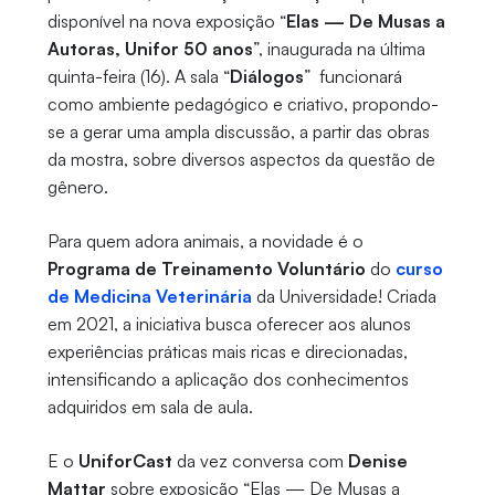
disponível na nova exposição “
Elas — De Musas a
Autoras, Unifor 50 anos
”, inaugurada na última
quinta-feira (16). A sala “
Diálogos
” funcionará
como ambiente pedagógico e criativo, propondo-
se a gerar uma ampla discussão, a partir das obras
da mostra, sobre diversos aspectos da questão de
gênero.
Para quem adora animais, a novidade é o
Programa de Treinamento Voluntário
do
curso
de Medicina Veterinária
da Universidade! Criada
em 2021, a iniciativa busca oferecer aos alunos
experiências práticas mais ricas e direcionadas,
intensificando a aplicação dos conhecimentos
adquiridos em sala de aula.
E o
UniforCast
da vez conversa com
Denise
Mattar
sobre exposição “Elas — De Musas a