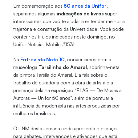
Em comemoração aos
50 anos da Unifor
,
separamos algumas
indicações de livros
super
interessantes que vão te ajudar a entender melhor a
trajetória e construção da Universidade. Você pode
conferir os títulos indicados neste domingo, no
Unifor Notícias Mobile #153!
Na
Entrevista Nota 10
, conversamos com a
museóloga
Tarsilinha do Amaral
, sobrinha-neta
da pintora Tarsila do Amaral. Ela fala sobre o
trabalho de curadoria com a obra da artista e a
presença dela na exposição “ELAS — De Musas a
Autoras — Unifor 50 anos”, além de pontuar a
influência da modernista nas artes produzidas por
mulheres brasileiras.
O UNM desta semana ainda apresenta o espaço
para debates, intervenções e ativações que está