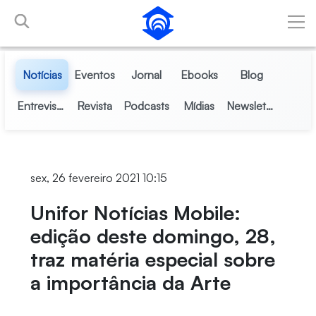
Pular para o Conteúdo principal
Notícias
Eventos
Jornal
Ebooks
Blog
Entrevistas
Revista
Podcasts
Mídias
Newsletter
sex, 26 fevereiro 2021 10:15
Unifor Notícias Mobile:
edição deste domingo, 28,
traz matéria especial sobre
a importância da Arte