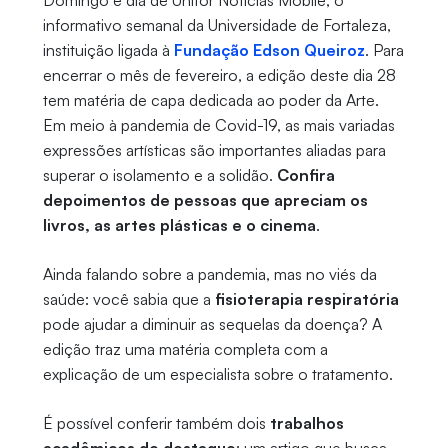
Domingo é dia de Unifor Notícias Mobile, o
informativo semanal da Universidade de Fortaleza,
instituição ligada à
Fundação Edson Queiroz
. Para
encerrar o mês de fevereiro, a edição deste dia 28
tem matéria de capa dedicada ao poder da Arte.
Em meio à pandemia de Covid-19, as mais variadas
expressões artísticas são importantes aliadas para
superar o isolamento e a solidão.
Confira
depoimentos de pessoas que apreciam os
livros, as artes plásticas e o cinema
.
Ainda falando sobre a pandemia, mas no viés da
saúde: você sabia que a
fisioterapia respiratória
pode ajudar a diminuir as sequelas da doença? A
edição traz uma matéria completa com a
explicação de um especialista sobre o tratamento.
É possível conferir também dois
trabalhos