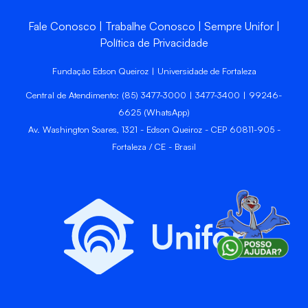
Fale Conosco
Trabalhe Conosco
Sempre Unifor
Política de Privacidade
Fundação Edson Queiroz | Universidade de Fortaleza
Central de Atendimento: (85) 3477-3000 | 3477-3400 | 99246-
6625 (WhatsApp)
Av. Washington Soares, 1321 - Edson Queiroz - CEP 60811-905 -
Fortaleza / CE - Brasil