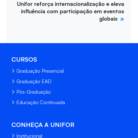
Unifor reforça internacionalização e eleva
influência com participação em eventos
globais
CURSOS
Graduação Presencial
Graduação EAD
Pós-Graduação
Educação Continuada
CONHEÇA A UNIFOR
Institucional