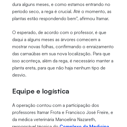
dura alguns meses, e como estamos entrando no
período seco, a rega é crucial. Até o momento, as
plantas estão respondendo bem", afirmou Itamar.
O esperado, de acordo com o professor, é que
daqui a alguns meses as árvores comecem a
mostrar novas folhas, confirmando o enraizamento
das carnaúbas em sua nova localização. Para que
isso aconteça, além da rega, é necessário manter a
planta ereta, para que não haja nenhum tipo de
desvio.
Equipe e logística
A operação contou com a participação dos
professores Itamar Frota e Francisco José Freire, e
da médica veterinária Manoelina Nazareth,
responsável técnica do
Complexo da Medicina