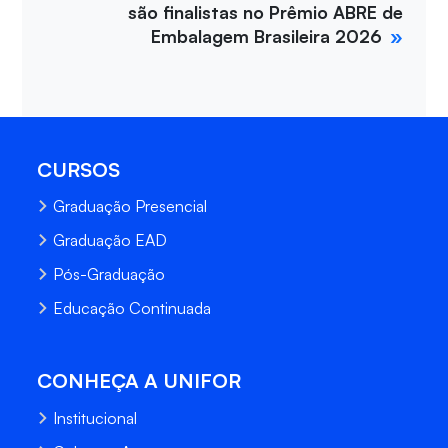
são finalistas no Prêmio ABRE de
Embalagem Brasileira 2026
CURSOS
Graduação Presencial
Graduação EAD
Pós-Graduação
Educação Continuada
CONHEÇA A UNIFOR
Institucional