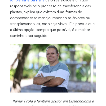
Ambiental e Sanitária
da Universidade e um dos
responsáveis pelo processo de transferência das
plantas, explica que existem duas formas de
compensar esse manejo: repondo as árvores ou
transplantando-as, caso seja viável. Ele pontua que
a última opção, sempre que possível, é o melhor
caminho a ser seguido.
Itamar Frota é também doutor em Biotecnologia e