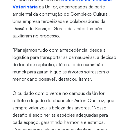
Veterinária
da Unifor, encarregados da parte
ambiental da construção do Complexo Cultural.
Uma empresa terceirizada e colaboradores da
Divisão de Serviços Gerais da Unifor também
auxiliaram no processo.
"Planejamos tudo com antecedência, desde a
logística para transportar as carnaubeiras, a decisão
do local de replantio, até o uso do caminhão
munck para garantir que as árvores sofressem o
menor dano possível", destacou Itamar.
O cuidado com o verde no campus da Unifor
reflete o legado do chanceler Airton Queiroz, que
sempre valorizou a beleza das árvores. "Nosso
desafio é escolher as espécies adequadas para
cada espaço, garantindo harmonia e estética.
Continuamos a planejar novos plantios, sempre