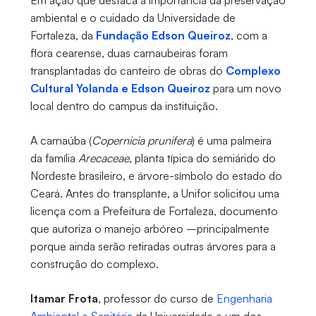
Em ação que destaca a importância da preservação
ambiental e o cuidado da Universidade de
Fortaleza, da
Fundação Edson Queiroz
, com a
flora cearense, duas carnaubeiras foram
transplantadas do canteiro de obras do
Complexo
Cultural Yolanda e Edson Queiroz
para um novo
local dentro do campus da instituição.
A carnaúba (
Copernicia prunifera
) é uma palmeira
da família
Arecaceae
, planta típica do semiárido do
Nordeste brasileiro, e árvore-símbolo do estado do
Ceará. Antes do transplante, a Unifor solicitou uma
licença com a Prefeitura de Fortaleza, documento
que autoriza o manejo arbóreo –principalmente
porque ainda serão retiradas outras árvores para a
construção do complexo.
Itamar Frota
, professor do curso de
Engenharia