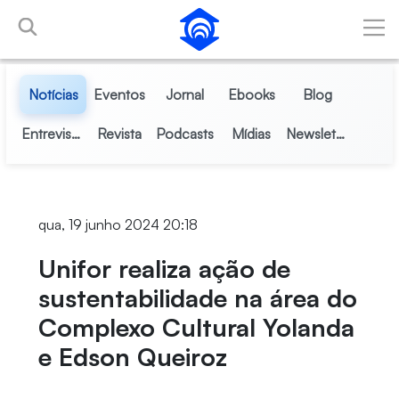
Pular para o Conteúdo principal
Notícias
Eventos
Jornal
Ebooks
Blog
Entrevistas
Revista
Podcasts
Mídias
Newsletter
qua, 19 junho 2024 20:18
Unifor realiza ação de
sustentabilidade na área do
Complexo Cultural Yolanda
e Edson Queiroz