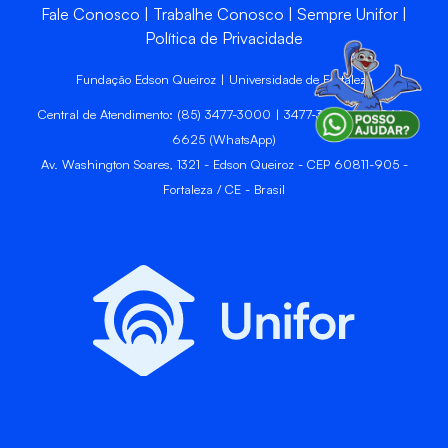
Fale Conosco
Trabalhe Conosco
Sempre Unifor
Política de Privacidade
Fundação Edson Queiroz | Universidade de Fortaleza
Central de Atendimento: (85) 3477-3000 | 3477-3400 | 99246-
6625 (WhatsApp)
Av. Washington Soares, 1321 - Edson Queiroz - CEP 60811-905 -
Fortaleza / CE - Brasil