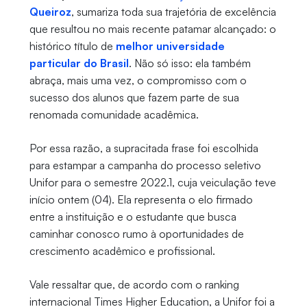
Queiroz
, sumariza toda sua trajetória de excelência
que resultou no mais recente patamar alcançado: o
histórico título de
melhor universidade
particular do Brasil
. Não só isso: ela também
abraça, mais uma vez, o compromisso com o
sucesso dos alunos que fazem parte de sua
renomada comunidade acadêmica.
Por essa razão, a supracitada frase foi escolhida
para estampar a campanha do processo seletivo
Unifor para o semestre 2022.1, cuja veiculação teve
início ontem (04). Ela representa o elo firmado
entre a instituição e o estudante que busca
caminhar conosco rumo à oportunidades de
crescimento acadêmico e profissional.
Vale ressaltar que, de acordo com o ranking
internacional Times Higher Education, a Unifor foi a