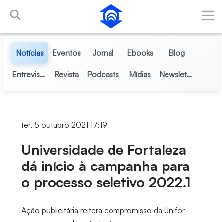
Pular para o Conteúdo principal
Notícias
Eventos
Jornal
Ebooks
Blog
Entrevistas
Revista
Podcasts
Mídias
Newsletter
ter, 5 outubro 2021 17:19
Universidade de Fortaleza
dá início à campanha para
o processo seletivo 2022.1
Ação publicitária reitera compromisso da Unifor