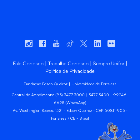
Fale Conosco
Trabalhe Conosco
Sempre Unifor
Política de Privacidade
Fundação Edson Queiroz | Universidade de Fortaleza
Central de Atendimento: (85) 3477-3000 | 3477-3400 | 99246-
6625 (WhatsApp)
Av. Washington Soares, 1321 - Edson Queiroz - CEP 60811-905 -
Fortaleza / CE - Brasil