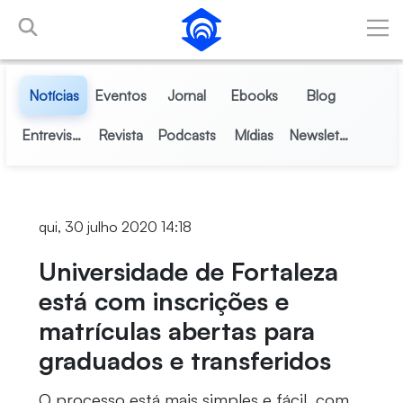
Pular para o Conteúdo principal
Notícias
Eventos
Jornal
Ebooks
Blog
Entrevistas
Revista
Podcasts
Mídias
Newsletter
qui, 30 julho 2020 14:18
Universidade de Fortaleza
está com inscrições e
matrículas abertas para
graduados e transferidos
O processo está mais simples e fácil, com