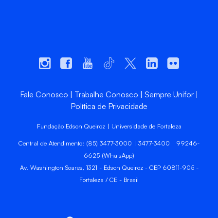
Fale Conosco
Trabalhe Conosco
Sempre Unifor
Política de Privacidade
Fundação Edson Queiroz | Universidade de Fortaleza
Central de Atendimento: (85) 3477-3000 | 3477-3400 | 99246-
6625 (WhatsApp)
Av. Washington Soares, 1321 - Edson Queiroz - CEP 60811-905 -
Fortaleza / CE - Brasil