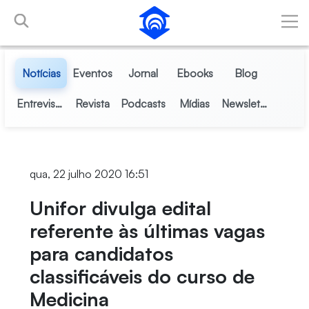
Pular para o Conteúdo principal
Notícias
Eventos
Jornal
Ebooks
Blog
Entrevistas
Revista
Podcasts
Mídias
Newsletter
qua, 22 julho 2020 16:51
Unifor divulga edital
referente às últimas vagas
para candidatos
classificáveis do curso de
Medicina