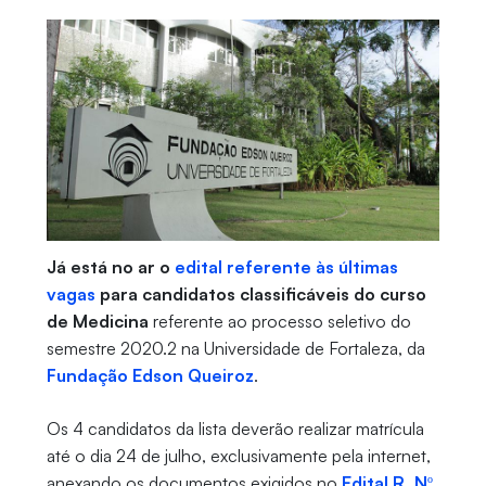
Já está no ar o
edital referente às últimas
vagas
para candidatos classificáveis do curso
de Medicina
referente ao processo seletivo do
semestre 2020.2 na Universidade de Fortaleza, da
Fundação Edson Queiroz
.
Os 4 candidatos da lista deverão realizar matrícula
até o dia 24 de julho, exclusivamente pela internet,
anexando os documentos exigidos no
Edital R. Nº