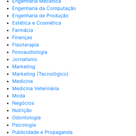
Engenharia Mecânica
Engenharia da Computação
Engenharia de Produção
Estética e Cosmética
Farmácia
Finanças
Fisioterapia
Fonoaudiologia
Jornalismo
Marketing
Marketing (Tecnológico)
Medicina
Medicina Veterinária
Moda
Negócios
Nutrição
Odontologia
Psicologia
Publicidade e Propaganda