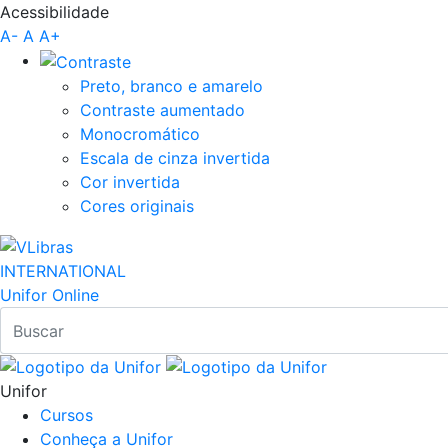
Acessibilidade
Pular para o Conteúdo principal
A-
A
A+
Preto, branco e amarelo
Contraste aumentado
Monocromático
Escala de cinza invertida
Cor invertida
Cores originais
INTERNATIONAL
Unifor Online
Unifor
Cursos
Conheça a Unifor