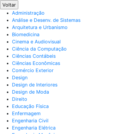
Voltar
Administração
Análise e Desenv. de Sistemas
Arquitetura e Urbanismo
Biomedicina
Cinema e Audiovisual
Ciência da Computação
Ciências Contábeis
Ciências Econômicas
Comércio Exterior
Design
Design de Interiores
Design de Moda
Direito
Educação Física
Enfermagem
Engenharia Civil
Engenharia Elétrica