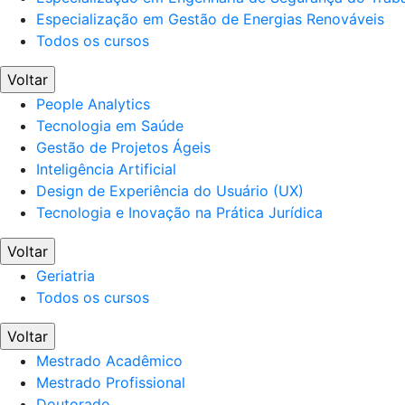
Especialização em Gestão de Energias Renováveis
Todos os cursos
Voltar
People Analytics
Tecnologia em Saúde
Gestão de Projetos Ágeis
Inteligência Artificial
Design de Experiência do Usuário (UX)
Tecnologia e Inovação na Prática Jurídica
Voltar
Geriatria
Todos os cursos
Voltar
Mestrado Acadêmico
Mestrado Profissional
Doutorado