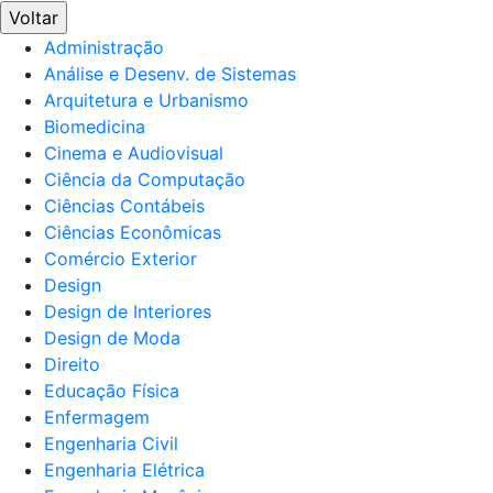
Voltar
Administração
Análise e Desenv. de Sistemas
Arquitetura e Urbanismo
Biomedicina
Cinema e Audiovisual
Ciência da Computação
Ciências Contábeis
Ciências Econômicas
Comércio Exterior
Design
Design de Interiores
Design de Moda
Direito
Educação Física
Enfermagem
Engenharia Civil
Engenharia Elétrica