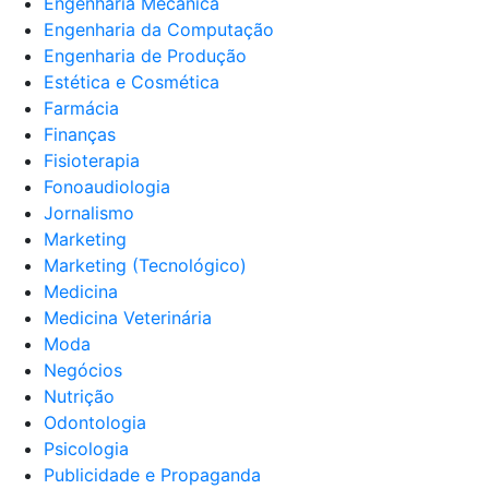
Engenharia Mecânica
Engenharia da Computação
Engenharia de Produção
Estética e Cosmética
Farmácia
Finanças
Fisioterapia
Fonoaudiologia
Jornalismo
Marketing
Marketing (Tecnológico)
Medicina
Medicina Veterinária
Moda
Negócios
Nutrição
Odontologia
Psicologia
Publicidade e Propaganda