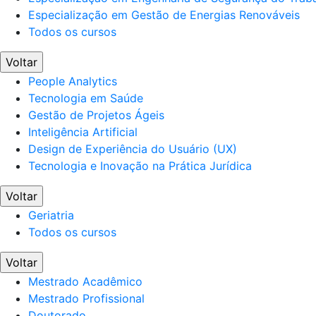
Especialização em Gestão de Energias Renováveis
Todos os cursos
Voltar
People Analytics
Tecnologia em Saúde
Gestão de Projetos Ágeis
Inteligência Artificial
Design de Experiência do Usuário (UX)
Tecnologia e Inovação na Prática Jurídica
Voltar
Geriatria
Todos os cursos
Voltar
Mestrado Acadêmico
Mestrado Profissional
Doutorado