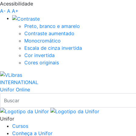
Acessibilidade
Pular para o Conteúdo principal
A-
A
A+
Preto, branco e amarelo
Contraste aumentado
Monocromático
Escala de cinza invertida
Cor invertida
Cores originais
INTERNATIONAL
Unifor Online
Unifor
Cursos
Conheça a Unifor