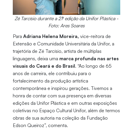
Zé Tarcísio durante a 21ª edição da Unifor Plástica -
Foto: Ares Soares
Para
Adriana Helena Moreira,
vice-reitora de
Extensão e Comunidade Universitária da Unifor, a
trajetória de Zé Tarcísio, artista de múltiplas
linguagens, deixa uma
marca profunda nas artes
visuais do Ceará e do Brasil
. “Ao longo de 65
anos de carreira, ele contribuiu para o
fortalecimento da produção artística
contemporânea e inspirou gerações. Tivemos a
honra de contar com sua presença em diversas
edições da Unifor Plástica e em outras exposições
coletivas no Espaço Cultural Unifor, além de termos
obras de sua autoria na coleção da Fundação
Edson Queiroz”, comenta.