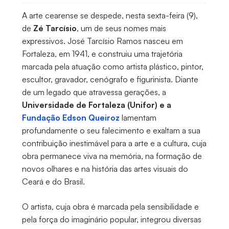
A arte cearense se despede, nesta sexta-feira (9),
de
Zé Tarcísio
, um de seus nomes mais
expressivos. José Tarcísio Ramos nasceu em
Fortaleza, em 1941, e construiu uma trajetória
marcada pela atuação como artista plástico, pintor,
escultor, gravador, cenógrafo e figurinista. Diante
de um legado que atravessa gerações, a
Universidade de Fortaleza (Unifor) e a
Fundação Edson Queiroz
lamentam
profundamente o seu falecimento e exaltam a sua
contribuição inestimável para a arte e a cultura, cuja
obra permanece viva na memória, na formação de
novos olhares e na história das artes visuais do
Ceará e do Brasil.
O artista, cuja obra é marcada pela sensibilidade e
pela força do imaginário popular, integrou diversas