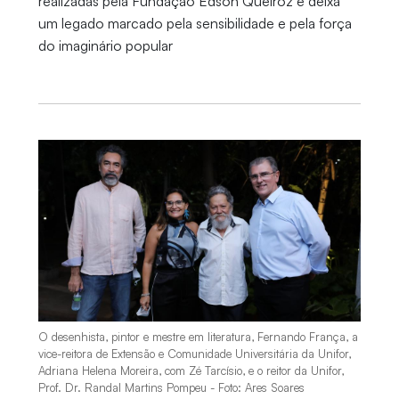
realizadas pela Fundação Edson Queiroz e deixa
um legado marcado pela sensibilidade e pela força
do imaginário popular
O desenhista, pintor e mestre em literatura, Fernando França, a
vice-reitora de Extensão e Comunidade Universitária da Unifor,
Adriana Helena Moreira, com Zé Tarcísio, e o reitor da Unifor,
Prof. Dr. Randal Martins Pompeu - Foto: Ares Soares