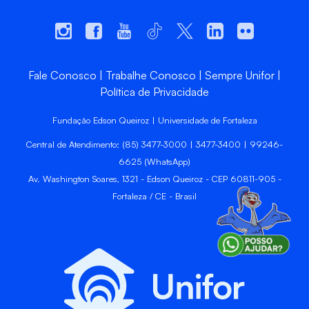
Fale Conosco
Trabalhe Conosco
Sempre Unifor
Política de Privacidade
Fundação Edson Queiroz | Universidade de Fortaleza
Central de Atendimento: (85) 3477-3000 | 3477-3400 | 99246-
6625 (WhatsApp)
Av. Washington Soares, 1321 - Edson Queiroz - CEP 60811-905 -
Fortaleza / CE - Brasil