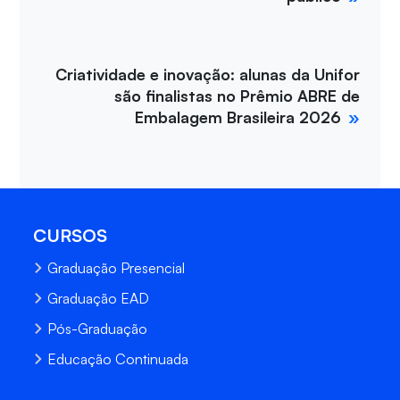
Criatividade e inovação: alunas da Unifor
são finalistas no Prêmio ABRE de
Embalagem Brasileira 2026
CURSOS
Graduação Presencial
Graduação EAD
Pós-Graduação
Educação Continuada