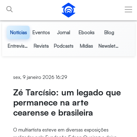
Pular para o Conteúdo principal
Notícias
Eventos
Jornal
Ebooks
Blog
Entrevistas
Revista
Podcasts
Mídias
Newsletter
sex, 9 janeiro 2026 16:29
Zé Tarcísio: um legado que
permanece na arte
cearense e brasileira
O multiartista esteve em diversas exposições