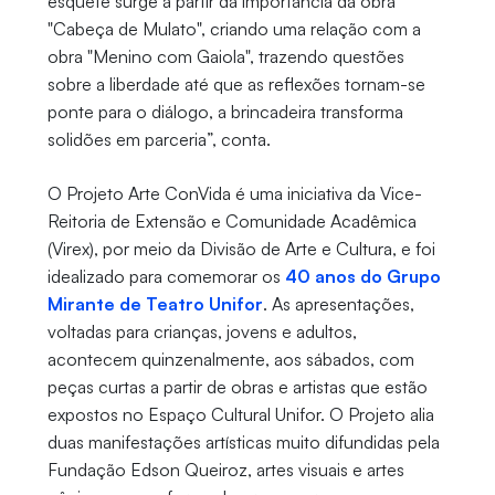
esquete surge a partir da importância da obra
"Cabeça de Mulato", criando uma relação com a
obra "Menino com Gaiola", trazendo questões
sobre a liberdade até que as reflexões tornam-se
ponte para o diálogo, a brincadeira transforma
solidões em parceria”, conta.
O Projeto Arte ConVida é uma iniciativa da Vice-
Reitoria de Extensão e Comunidade Acadêmica
(Virex), por meio da Divisão de Arte e Cultura, e foi
idealizado para comemorar os
40 anos do Grupo
Mirante de Teatro Unifor
. As apresentações,
voltadas para crianças, jovens e adultos,
acontecem quinzenalmente, aos sábados, com
peças curtas a partir de obras e artistas que estão
expostos no Espaço Cultural Unifor. O Projeto alia
duas manifestações artísticas muito difundidas pela
Fundação Edson Queiroz, artes visuais e artes