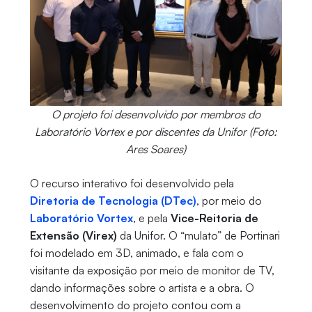
O projeto foi desenvolvido por membros do
Laboratório Vortex e por discentes da Unifor (Foto:
Ares Soares)
O recurso interativo foi desenvolvido pela
Diretoria de Tecnologia (DTec)
, por meio do
Laboratório Vortex
, e pela
Vice-Reitoria de
Extensão (Virex)
da Unifor. O “mulato” de Portinari
foi modelado em 3D, animado, e fala com o
visitante da exposição por meio de monitor de TV,
dando informações sobre o artista e a obra. O
desenvolvimento do projeto contou com a