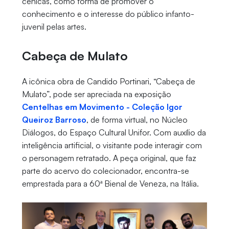
cênicas, como forma de promover o
conhecimento e o interesse do público infanto-
juvenil pelas artes.
Cabeça de Mulato
A icônica obra de Candido Portinari, “Cabeça de
Mulato”, pode ser apreciada na exposição
Centelhas em Movimento - Coleção Igor
Queiroz Barroso
, de forma virtual, no Núcleo
Diálogos, do Espaço Cultural Unifor. Com auxílio da
inteligência artificial, o visitante pode interagir com
o personagem retratado. A peça original, que faz
parte do acervo do colecionador, encontra-se
emprestada para a 60ª Bienal de Veneza, na Itália.