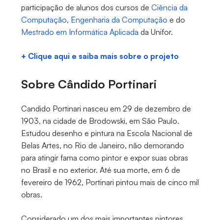
participação de alunos dos cursos de
Ciência da
Computação
,
Engenharia da Computação
e do
Mestrado em Informática Aplicada
da Unifor.
+ Clique aqui e saiba mais sobre o projeto
Sobre Cândido Portinari
Candido Portinari nasceu em 29 de dezembro de
1903, na cidade de Brodowski, em São Paulo.
Estudou desenho e pintura na Escola Nacional de
Belas Artes, no Rio de Janeiro, não demorando
para atingir fama como pintor e expor suas obras
no Brasil e no exterior. Até sua morte, em 6 de
fevereiro de 1962, Portinari pintou mais de cinco mil
obras.
Considerado um dos mais importantes pintores