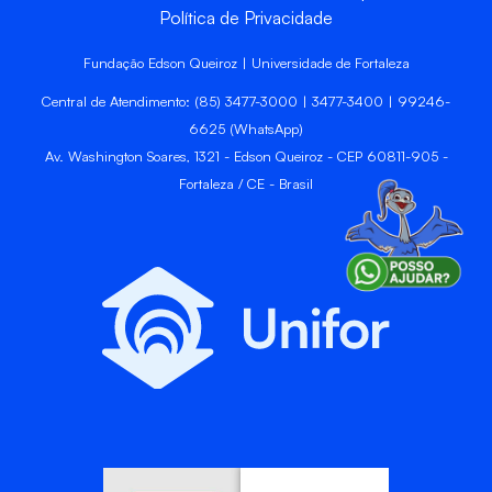
Política de Privacidade
Fundação Edson Queiroz | Universidade de Fortaleza
Central de Atendimento: (85) 3477-3000 | 3477-3400 | 99246-
6625 (WhatsApp)
Av. Washington Soares, 1321 - Edson Queiroz - CEP 60811-905 -
Fortaleza / CE - Brasil