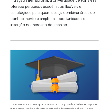
titulação internacional, a Universidade de Fortaleza
oferece percursos acadêmicos flexíveis e
estratégicos para quem deseja combinar áreas do
conhecimento e ampliar as oportunidades de
inserção no mercado de trabalho
São diversos cursos que contam com a possibilidade de dupla e
tripla graduação e de dupla titulação internacional na Unifor