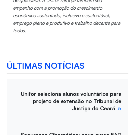
de qualidade. A Unifor reforça também seu
empenho com a promoção do crescimento
econômico sustentado, inclusivo e sustentável,
emprego pleno e produtivo e trabalho decente para
todos.
ÚLTIMAS NOTÍCIAS
Unifor seleciona alunos voluntários para
projeto de extensão no Tribunal de
Justiça do Ceará
Segurança Cibernética: novo curso EAD