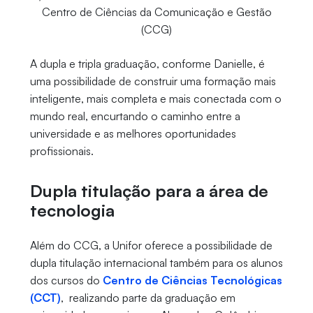
Centro de Ciências da Comunicação e Gestão
(CCG)
A dupla e tripla graduação, conforme Danielle, é
uma possibilidade de construir uma formação mais
inteligente, mais completa e mais conectada com o
mundo real, encurtando o caminho entre a
universidade e as melhores oportunidades
profissionais.
Dupla titulação para a área de
tecnologia
Além do CCG, a Unifor oferece a possibilidade de
dupla titulação internacional também para os alunos
dos cursos do
Centro de Ciências Tecnológicas
(CCT)
, realizando parte da graduação em