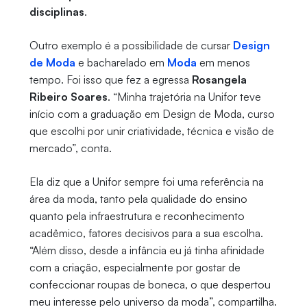
disciplinas
.
Outro exemplo é a possibilidade de cursar
Design
de Moda
e bacharelado em
Moda
em menos
tempo. Foi isso que fez a egressa
Rosangela
Ribeiro Soares
. “Minha trajetória na Unifor teve
início com a graduação em Design de Moda, curso
que escolhi por unir criatividade, técnica e visão de
mercado”, conta.
Ela diz que a Unifor sempre foi uma referência na
área da moda, tanto pela qualidade do ensino
quanto pela infraestrutura e reconhecimento
acadêmico, fatores decisivos para a sua escolha.
“Além disso, desde a infância eu já tinha afinidade
com a criação, especialmente por gostar de
confeccionar roupas de boneca, o que despertou
meu interesse pelo universo da moda”, compartilha.