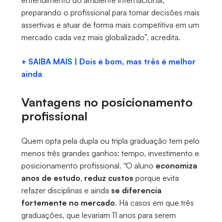
entendimento do ambiente internacional,
preparando o profissional para tomar decisões mais
assertivas e atuar de forma mais competitiva em um
mercado cada vez mais globalizado”, acredita.
+ SAIBA MAIS | Dois é bom, mas três é melhor
ainda
Vantagens no posicionamento
profissional
Quem opta pela dupla ou tripla graduação tem pelo
menos três grandes ganhos: tempo, investimento e
posicionamento profissional. “O aluno
economiza
anos de estudo
,
reduz custos
porque evita
refazer disciplinas e ainda
se diferencia
fortemente no mercado
. Há casos em que três
graduações, que levariam 11 anos para serem