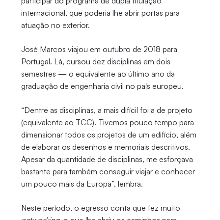
participar do programa de dupla titulação
internacional, que poderia lhe abrir portas para
atuação no exterior.
José Marcos viajou em outubro de 2018 para
Portugal. Lá, cursou dez disciplinas em dois
semestres — o equivalente ao último ano da
graduação de engenharia civil no país europeu.
“Dentre as disciplinas, a mais difícil foi a de projeto
(equivalente ao TCC). Tivemos pouco tempo para
dimensionar todos os projetos de um edifício, além
de elaborar os desenhos e memoriais descritivos.
Apesar da quantidade de disciplinas, me esforçava
bastante para também conseguir viajar e conhecer
um pouco mais da Europa”, lembra.
Neste período, o egresso conta que fez muito
networking
, o que lhe abriu os caminhos para