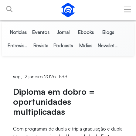
Pular para o Conteúdo principal
Notícias
Eventos
Jornal
Ebooks
Blogs
Entrevistas
Revista
Podcasts
Mídias
Newsletter
seg, 12 janeiro 2026 11:33
Diploma em dobro =
oportunidades
multiplicadas
Com programas de dupla e tripla graduação e dupla