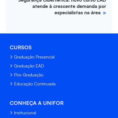
atende à crescente demanda por
especialistas na área
CURSOS
Graduação Presencial
Graduação EAD
Pós-Graduação
Educação Continuada
CONHEÇA A UNIFOR
Institucional