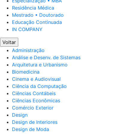
Especialização • MBA
Residência Médica
Mestrado • Doutorado
Educação Continuada
IN COMPANY
Voltar
Administração
Análise e Desenv. de Sistemas
Arquitetura e Urbanismo
Biomedicina
Cinema e Audiovisual
Ciência da Computação
Ciências Contábeis
Ciências Econômicas
Comércio Exterior
Design
Design de Interiores
Design de Moda