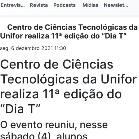
Entrevistas
Revista
Podcasts
Mídias
Newsletter
Centro de Ciências Tecnológicas da
Unifor realiza 11ª edição do “Dia T”
seg, 6 dezembro 2021 11:30
Centro de Ciências
Tecnológicas da Unifor
realiza 11ª edição do
“Dia T”
O evento reuniu, nesse
sábado (4), alunos,