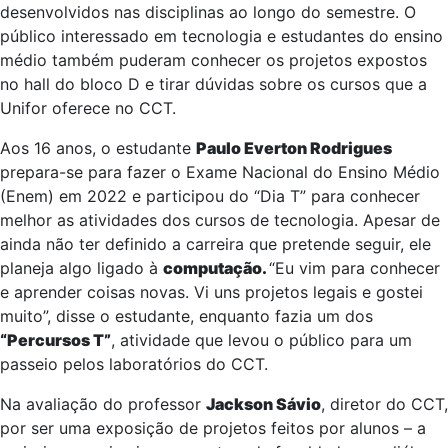
desenvolvidos nas disciplinas ao longo do semestre. O
público interessado em tecnologia e estudantes do ensino
médio também puderam conhecer os projetos expostos
no hall do bloco D e tirar dúvidas sobre os cursos que a
Unifor oferece no CCT.
Aos 16 anos, o estudante
Paulo Everton Rodrigues
prepara-se para fazer o Exame Nacional do Ensino Médio
(Enem) em 2022 e participou do “Dia T” para conhecer
melhor as atividades dos cursos de tecnologia. Apesar de
ainda não ter definido a carreira que pretende seguir, ele
planeja algo ligado à
computação.
“Eu vim para conhecer
e aprender coisas novas. Vi uns projetos legais e gostei
muito”, disse o estudante, enquanto fazia um dos
“Percursos T”
, atividade que levou o público para um
passeio pelos laboratórios do CCT.
Na avaliação do professor
Jackson Sávio
, diretor do CCT,
por ser uma exposição de projetos feitos por alunos – a