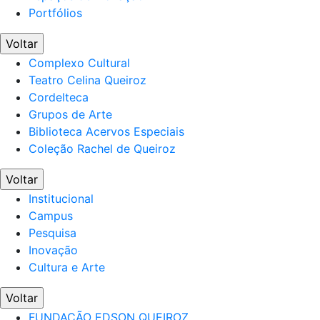
Portfólios
Voltar
Complexo Cultural
Teatro Celina Queiroz
Cordelteca
Grupos de Arte
Biblioteca Acervos Especiais
Coleção Rachel de Queiroz
Voltar
Institucional
Campus
Pesquisa
Inovação
Cultura e Arte
Voltar
FUNDAÇÃO EDSON QUEIROZ