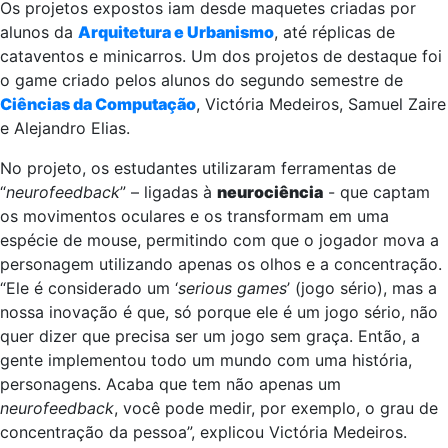
Os projetos expostos iam desde maquetes criadas por
alunos da
Arquitetura e Urbanismo
, até réplicas de
cataventos e minicarros. Um dos projetos de destaque foi
o game criado pelos alunos do segundo semestre de
Ciências da Computação
, Victória Medeiros, Samuel Zaire
e Alejandro Elias.
No projeto, os estudantes utilizaram ferramentas de
“
neurofeedback
” – ligadas à
neurociência
- que captam
os movimentos oculares e os transformam em uma
espécie de mouse, permitindo com que o jogador mova a
personagem utilizando apenas os olhos e a concentração.
“Ele é considerado um ‘
serious games
’ (jogo sério), mas a
nossa inovação é que, só porque ele é um jogo sério, não
quer dizer que precisa ser um jogo sem graça. Então, a
gente implementou todo um mundo com uma história,
personagens. Acaba que tem não apenas um
neurofeedback
, você pode medir, por exemplo, o grau de
concentração da pessoa”, explicou Victória Medeiros.