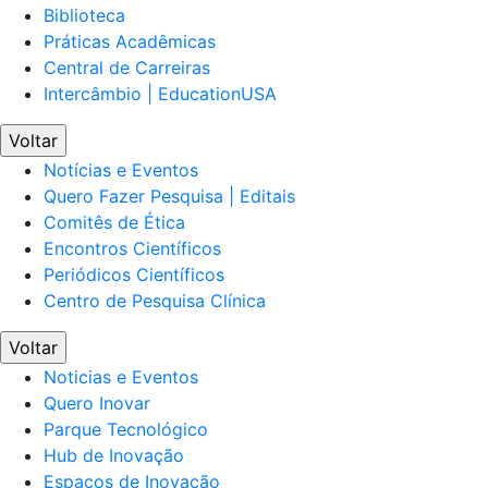
Biblioteca
Práticas Acadêmicas
Central de Carreiras
Intercâmbio | EducationUSA
Voltar
Notícias e Eventos
Quero Fazer Pesquisa | Editais
Comitês de Ética
Encontros Científicos
Periódicos Científicos
Centro de Pesquisa Clínica
Voltar
Noticias e Eventos
Quero Inovar
Parque Tecnológico
Hub de Inovação
Espaços de Inovação