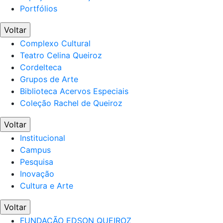
Portfólios
Voltar
Complexo Cultural
Teatro Celina Queiroz
Cordelteca
Grupos de Arte
Biblioteca Acervos Especiais
Coleção Rachel de Queiroz
Voltar
Institucional
Campus
Pesquisa
Inovação
Cultura e Arte
Voltar
FUNDAÇÃO EDSON QUEIROZ