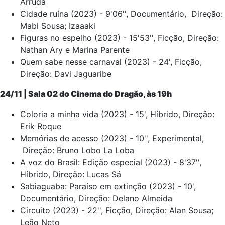
Arruda
Cidade ruína (2023) - 9'06'', Documentário, Direção:
Mabi Sousa; Izaaaki
Figuras no espelho (2023) - 15'53'', Ficção, Direção:
Nathan Ary e Marina Parente
Quem sabe nesse carnaval (2023) - 24', Ficção,
Direção: Davi Jaguaribe
24/11 | Sala 02 do Cinema do Dragão, às 19h
Coloria a minha vida (2023) - 15', Híbrido, Direção:
Erik Roque
Memórias de acesso (2023) - 10'', Experimental,
Direção: Bruno Lobo La Loba
A voz do Brasil: Edição especial (2023) - 8'37'',
Híbrido, Direção: Lucas Sá
Sabiaguaba: Paraíso em extinção (2023) - 10',
Documentário, Direção: Delano Almeida
Circuito (2023) - 22'', Ficção, Direção: Alan Sousa;
Leão Neto