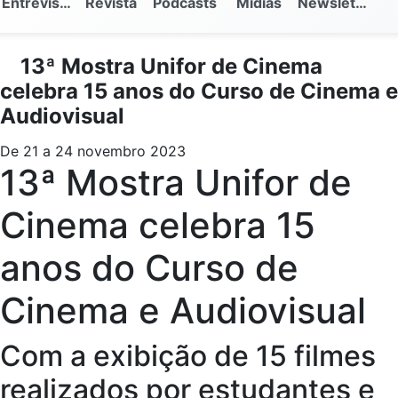
Entrevistas
Revista
Podcasts
Mídias
Newsletter
13ª Mostra Unifor de Cinema
celebra 15 anos do Curso de Cinema e
Audiovisual
De 21 a 24 novembro 2023
13ª Mostra Unifor de
Cinema celebra 15
anos do Curso de
Cinema e Audiovisual
Com a exibição de 15 filmes
realizados por estudantes e