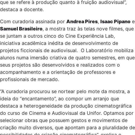
que se refere à produção quanto à fruição audiovisual”,
destaca a docente.
Com curadoria assinada por
Andrea Pires
,
Isaac Pipano
e
Samuel Brasileiro
, a mostra traz às telas nove filmes, que
se juntam a outros cinco do Cine Experiência Lab,
iniciativa acadêmica inédita de desenvolvimento de
projetos ficcionais de audiovisual. O Laboratório mobiliza
alunos numa imersão criativa de quatro semestres, em que
seus projetos são desenvolvidos e realizados com o
acompanhamento e a orientação de professores e
profissionais de mercado.
“A curadoria procurou se nortear pelo mote da mostra, a
ideia do “encantamento”, ao compor um arranjo que
destaca a heterogeneidade da produção cinematográfica
do curso de Cinema e Audiovisual da Unifor. Optamos por
selecionar obras que possuem gestos e movimentos de
criação muito diversos, que apontam para a pluralidade de
possibilidades de criação cinematográfica”, explica o