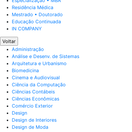
Especialização • MBA
Residência Médica
Mestrado • Doutorado
Educação Continuada
IN COMPANY
Voltar
Administração
Análise e Desenv. de Sistemas
Arquitetura e Urbanismo
Biomedicina
Cinema e Audiovisual
Ciência da Computação
Ciências Contábeis
Ciências Econômicas
Comércio Exterior
Design
Design de Interiores
Design de Moda