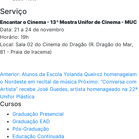
Serviço
Encantar o Cinema - 13ª Mostra Unifor de Cinema - MUC
Data: 21 a 24 de novembro
Horário: 19h
Local: Sala 02 do Cinema do Dragão (R. Dragão do Mar,
81 - Praia de Iracema)
Anterior:
Alunos da Escola Yolanda Queiroz homenageiam
o Nordeste em recital de música
Próximo:
“Conversa com
Artista” recebe José Guedes, artista homenageado na 22ª
Unifor Plástica
Cursos
Graduação Presencial
Graduação EAD
Pós-Graduação
Educação Continuada