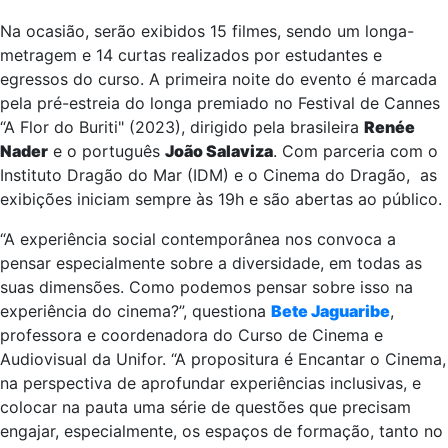
Na ocasião, serão exibidos 15 filmes, sendo um longa-
metragem e 14 curtas realizados por estudantes e
egressos do curso. A primeira noite do evento é marcada
pela pré-estreia do longa premiado no Festival de Cannes
“A Flor do Buriti" (2023), dirigido pela brasileira
Renée
Nader
e o português
João Salaviza
. Com parceria com o
Instituto Dragão do Mar (IDM) e o Cinema do Dragão, as
exibições iniciam sempre às 19h e são abertas ao público.
“A experiência social contemporânea nos convoca a
pensar especialmente sobre a diversidade, em todas as
suas dimensões. Como podemos pensar sobre isso na
experiência do cinema?”, questiona
Bete Jaguaribe
,
professora e coordenadora do Curso de Cinema e
Audiovisual da Unifor. “A propositura é Encantar o Cinema,
na perspectiva de aprofundar experiências inclusivas, e
colocar na pauta uma série de questões que precisam
engajar, especialmente, os espaços de formação, tanto no