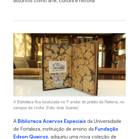
assuntos como arte, cultura e história
A Biblioteca fica localizada no 1º andar do prédio da Reitoria, no
campus da Unifor (Foto: Ares Soares)
A
Biblioteca Acervos Especiais
da Universidade
de Fortaleza, instituição de ensino da
Fundação
Edson Queiroz
, adquiriu uma nova coleção de