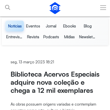
Pular para o Conteúdo principal
Notícias
Eventos
Jornal
Ebooks
Blog
Entrevistas
Revista
Podcasts
Mídias
Newsletter
seg, 13 março 2023 18:21
Biblioteca Acervos Especiais
adquire nova coleção e
chega a 12 mil exemplares
As obras possuem origens variadas e contemplam