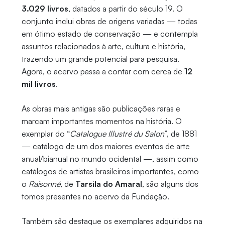
3.029 livros
, datados a partir do século 19. O
conjunto inclui obras de origens variadas — todas
em ótimo estado de conservação — e contempla
assuntos relacionados à arte, cultura e história,
trazendo um grande potencial para pesquisa.
Agora, o acervo passa a contar com cerca de
12
mil livros
.
As obras mais antigas são publicações raras e
marcam importantes momentos na história. O
exemplar do “
Catalogue Illustré du Salon
”, de 1881
— catálogo de um dos maiores eventos de arte
anual/bianual no mundo ocidental —, assim como
catálogos de artistas brasileiros importantes, como
o
Raisonné
, de
Tarsila do Amaral
, são alguns dos
tomos presentes no acervo da Fundação.
Também são destaque os exemplares adquiridos na