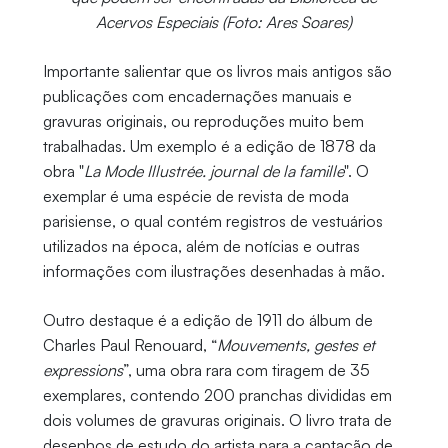
Acervos Especiais (Foto: Ares Soares)
Importante salientar que os livros mais antigos são
publicações com encadernações manuais e
gravuras originais, ou reproduções muito bem
trabalhadas. Um exemplo é a edição de 1878 da
obra "
La Mode Illustrée. journal de la famille
". O
exemplar é uma espécie de revista de moda
parisiense, o qual contém registros de vestuários
utilizados na época, além de notícias e outras
informações com ilustrações desenhadas à mão.
Outro destaque é a edição de 1911 do álbum de
Charles Paul Renouard, “
Mouvements, gestes et
expressions
”, uma obra rara com tiragem de 35
exemplares, contendo 200 pranchas divididas em
dois volumes de gravuras originais. O livro trata de
desenhos de estudo do artista para a captação de