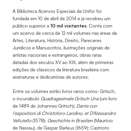
A Biblioteca Acervos Especiais da Unifor foi
fundada em 10 de abril de 2014 e já recebeu um
público superior a
10 mil visitantes
. Conta com
um acervo de cerca de 12 mil volumes nas áreas de
Artes, Literatura, História, Direito, Pareceres
Jurídicos e Manuscritos, ilustrações originais de
artistas nacionais e estrangeiros, obras raras
datadas dos séculos XV ao XIX, além de primeiras
edições de clássicos da literatura brasileira com
assinaturas e dedicatórias de autores.
Entre os volumes estão livros raros como: Gritsch,
o incunábulo
Quadragesimale Gritsch Una
(um livro
de 1489 de Johannes Gritsch);
Dante con
l'espositioni di Christoforo Landino, et D'Alessandro
Vellutello
(1578);
Geschichte in Brasilien
(Maurício
de Nassau), de Gaspar Barleus (1659); Castrioto