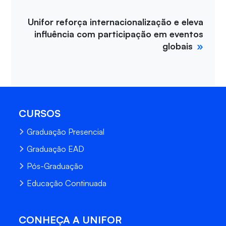
Unifor reforça internacionalização e eleva
influência com participação em eventos
globais
CURSOS
Graduação Presencial
Graduação EAD
Pós-Graduação
Educação Continuada
CONHEÇA A UNIFOR