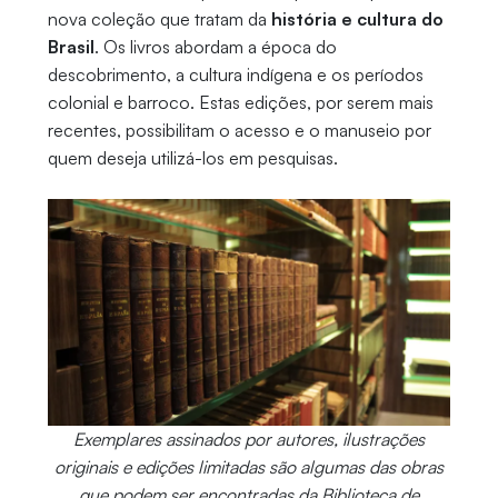
nova coleção que tratam da
história e cultura do
Brasil
. Os livros abordam a época do
descobrimento, a cultura indígena e os períodos
colonial e barroco. Estas edições, por serem mais
recentes, possibilitam o acesso e o manuseio por
quem deseja utilizá-los em pesquisas.
Exemplares assinados por autores, ilustrações
originais e edições limitadas são algumas das obras
que podem ser encontradas da Biblioteca de