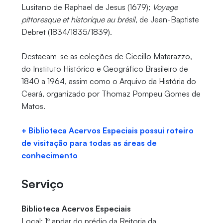
Lusitano de Raphael de Jesus (1679);
Voyage
pittoresque et historique au brésil
, de Jean-Baptiste
Debret (1834/1835/1839).
Destacam-se as coleções de Ciccillo Matarazzo,
do Instituto Histórico e Geográfico Brasileiro de
1840 a 1964, assim como o Arquivo da História do
Ceará, organizado por Thomaz Pompeu Gomes de
Matos.
+ Biblioteca Acervos Especiais possui roteiro
de visitação para todas as áreas de
conhecimento
Serviço
Biblioteca Acervos Especiais
Local: 1º andar do prédio da Reitoria da