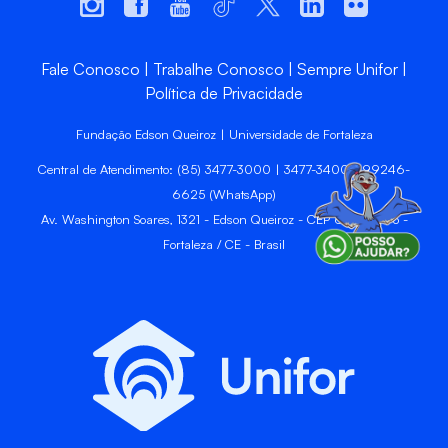
Fale Conosco
Trabalhe Conosco
Sempre Unifor
Política de Privacidade
Fundação Edson Queiroz | Universidade de Fortaleza
Central de Atendimento: (85) 3477-3000 | 3477-3400 | 99246-
6625 (WhatsApp)
Av. Washington Soares, 1321 - Edson Queiroz - CEP 60811-905 -
Fortaleza / CE - Brasil