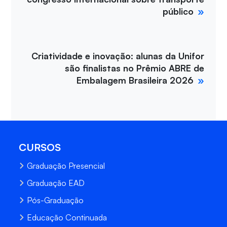
público
Criatividade e inovação: alunas da Unifor
são finalistas no Prêmio ABRE de
Embalagem Brasileira 2026
CURSOS
Graduação Presencial
Graduação EAD
Pós-Graduação
Educação Continuada