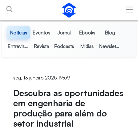
Pular para o Conteúdo principal
Notícias
Eventos
Jornal
Ebooks
Blog
Entrevistas
Revista
Podcasts
Mídias
Newsletter
seg, 13 janeiro 2025 19:59
Descubra as oportunidades
em engenharia de
produção para além do
setor industrial