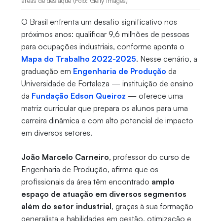
áreas de destaque (Foto: Getty Images)
O Brasil enfrenta um desafio significativo nos
próximos anos: qualificar 9,6 milhões de pessoas
para ocupações industriais, conforme aponta o
Mapa do Trabalho 2022-2025
. Nesse cenário, a
graduação em
Engenharia de Produção
da
Universidade de Fortaleza — instituição de ensino
da
Fundação Edson Queiroz
— oferece uma
matriz curricular que prepara os alunos para uma
carreira dinâmica e com alto potencial de impacto
em diversos setores.
João Marcelo Carneiro
, professor do curso de
Engenharia de Produção, afirma que os
profissionais da área têm encontrado
amplo
espaço de atuação em diversos segmentos
além do setor industrial
, graças à sua formação
generalista e habilidades em gestão, otimização e