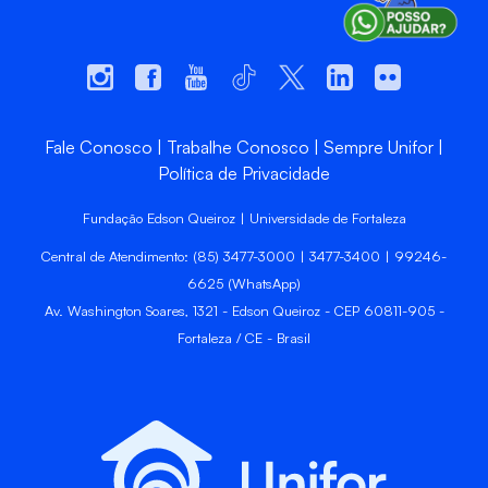
Fale Conosco
Trabalhe Conosco
Sempre Unifor
Política de Privacidade
Fundação Edson Queiroz | Universidade de Fortaleza
Central de Atendimento: (85) 3477-3000 | 3477-3400 | 99246-
6625 (WhatsApp)
Av. Washington Soares, 1321 - Edson Queiroz - CEP 60811-905 -
Fortaleza / CE - Brasil