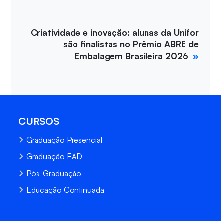
Criatividade e inovação: alunas da Unifor
são finalistas no Prêmio ABRE de
Embalagem Brasileira 2026
CURSOS
Graduação Presencial
Graduação EAD
Pós-Graduação
Educação Continuada