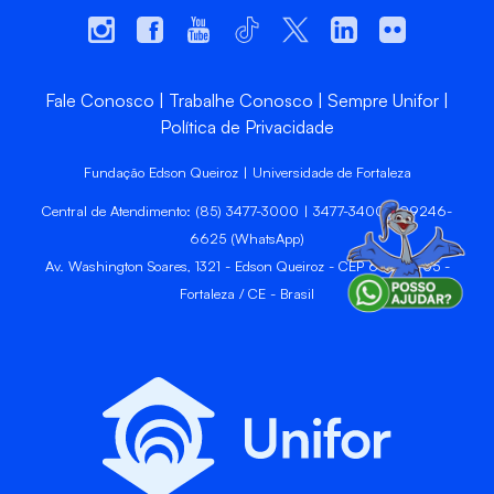
Fale Conosco
Trabalhe Conosco
Sempre Unifor
Política de Privacidade
Fundação Edson Queiroz | Universidade de Fortaleza
Central de Atendimento: (85) 3477-3000 | 3477-3400 | 99246-
6625 (WhatsApp)
Av. Washington Soares, 1321 - Edson Queiroz - CEP 60811-905 -
Fortaleza / CE - Brasil