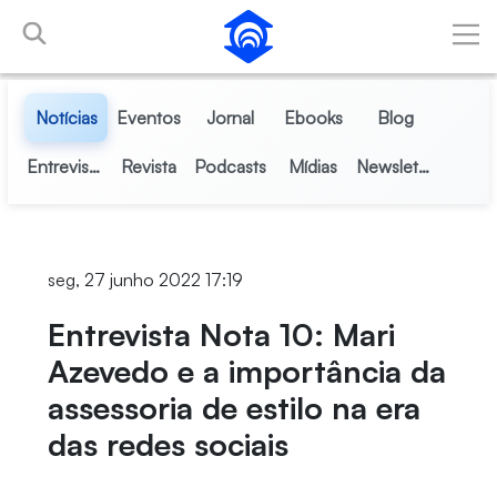
Pular para o Conteúdo principal
Notícias
Eventos
Jornal
Ebooks
Blog
Entrevistas
Revista
Podcasts
Mídias
Newsletter
seg, 27 junho 2022 17:19
Entrevista Nota 10: Mari
Azevedo e a importância da
assessoria de estilo na era
das redes sociais