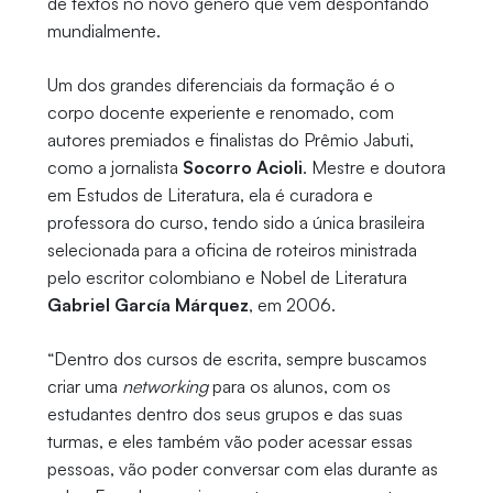
de textos no novo gênero que vem despontando
mundialmente.
Um dos grandes diferenciais da formação é o
corpo docente experiente e renomado, com
autores premiados e finalistas do Prêmio Jabuti,
como a jornalista
Socorro Acioli
. Mestre e doutora
em Estudos de Literatura, ela é curadora e
professora do curso, tendo sido a única brasileira
selecionada para a oficina de roteiros ministrada
pelo escritor colombiano e Nobel de Literatura
Gabriel García Márquez
, em 2006.
“Dentro dos cursos de escrita, sempre buscamos
criar uma
networking
para os alunos, com os
estudantes dentro dos seus grupos e das suas
turmas, e eles também vão poder acessar essas
pessoas, vão poder conversar com elas durante as