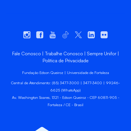
Fale Conosco
Trabalhe Conosco
Sempre Unifor
Política de Privacidade
Fundação Edson Queiroz | Universidade de Fortaleza
Central de Atendimento: (85) 3477-3000 | 3477-3400 | 99246-
6625 (WhatsApp)
Av. Washington Soares, 1321 - Edson Queiroz - CEP 60811-905 -
Fortaleza / CE - Brasil