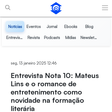
Pular para o Conteúdo principal
Notícias
Eventos
Jornal
Ebooks
Blog
Entrevistas
Revista
Podcasts
Mídias
Newsletter
seg, 13 janeiro 2025 12:46
Entrevista Nota 10: Mateus
Lins e o romance de
entretenimento como
novidade na formação
literária