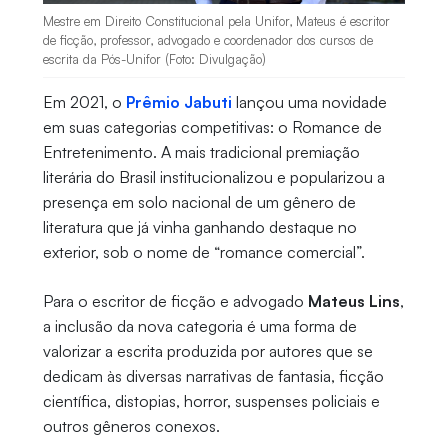
Mestre em Direito Constitucional pela Unifor, Mateus é escritor
de ficção, professor, advogado e coordenador dos cursos de
escrita da Pós-Unifor (Foto: Divulgação)
Em 2021, o
Prêmio Jabuti
lançou uma novidade
em suas categorias competitivas: o Romance de
Entretenimento. A mais tradicional premiação
literária do Brasil institucionalizou e popularizou a
presença em solo nacional de um gênero de
literatura que já vinha ganhando destaque no
exterior, sob o nome de “romance comercial”.
Para o escritor de ficção e advogado
Mateus Lins
,
a inclusão da nova categoria é uma forma de
valorizar a escrita produzida por autores que se
dedicam às diversas narrativas de fantasia, ficção
científica, distopias, horror, suspenses policiais e
outros gêneros conexos.