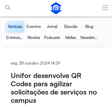
Pular para o Conteúdo principal
Notícias
Eventos
Jornal
Ebooks
Blog
Entrevistas
Revista
Podcasts
Mídias
Newsletter
seg, 28 outubro 2024 14:29
Unifor desenvolve QR
Codes para agilizar
solicitações de serviços no
campus