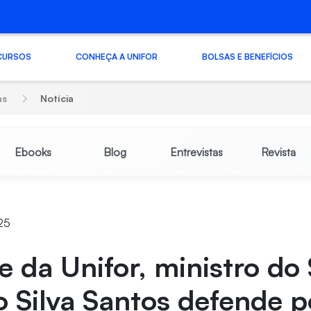
CURSOS
CONHEÇA A UNIFOR
BOLSAS E BENEFÍCIOS
as
Notícia
Ebooks
Blog
Entrevistas
Revista
:25
 da Unifor, ministro do
 Silva Santos defende p