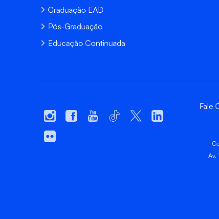
Graduação EAD
Pós-Graduação
Educação Continuada
Fale
Ce
Av.