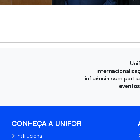
Uni
internacionaliza
influência com parti
eventos
CONHEÇA A UNIFOR
Institucional