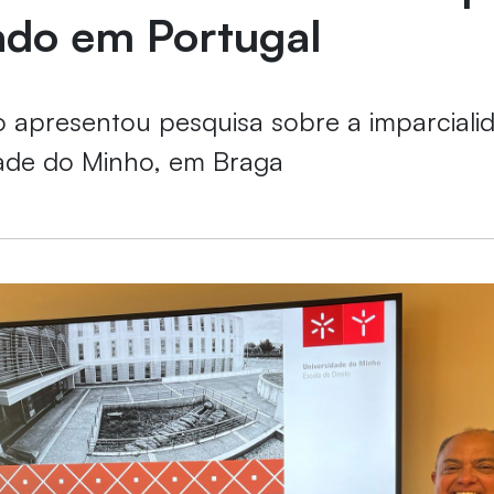
ado em Portugal
 apresentou pesquisa sobre a imparcialida
dade do Minho, em Braga