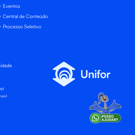
Eventos
Central de Conteúdo
Processo Seletivo
cidade
pp)
asil