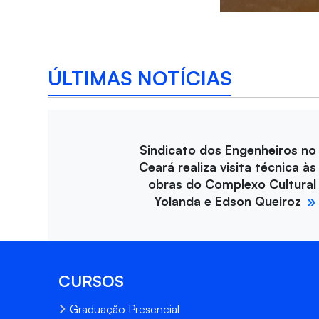
ÚLTIMAS NOTÍCIAS
Sindicato dos Engenheiros no
Ceará realiza visita técnica às
obras do Complexo Cultural
Yolanda e Edson Queiroz
CURSOS
Graduação Presencial