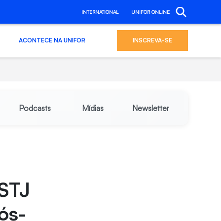
INTERNATIONAL
UNIFOR ONLINE
ACONTECE NA UNIFOR
INSCREVA-SE
Podcasts
Mídias
Newsletter
 STJ
ós-