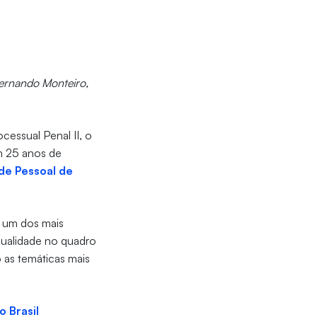
Fernando Monteiro,
ocessual Penal II, o
m 25 anos de
de Pessoal de
É um dos mais
qualidade no quadro
 as temáticas mais
 Brasil