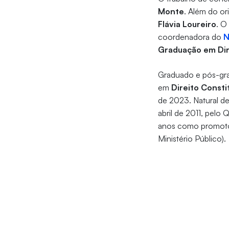
Monte
. Além do o
Flávia Loureiro
. O
coordenadora do
N
Graduação em Dir
Graduado e pós-gra
em
Direito Consti
de 2023. Natural de
abril de 2011, pelo
anos como promotor
Ministério Público).