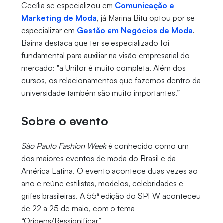
Cecília se especializou em
Comunicação e
Marketing de Moda
, já Marina Bitu optou por se
especializar em
Gestão em Negócios de Moda
.
Baima destaca que ter se especializado foi
fundamental para auxiliar na visão empresarial do
mercado: "a Unifor é muito completa. Além dos
cursos, os relacionamentos que fazemos dentro da
universidade também são muito importantes.”
Sobre o evento
São Paulo
Fashion Week
é conhecido como um
dos maiores eventos de moda do Brasil e da
América Latina. O evento acontece duas vezes ao
ano e reúne estilistas, modelos, celebridades e
grifes brasileiras. A 55ª edição do SPFW aconteceu
de 22 a 25 de maio, com o tema
“Origens/Ressignificar”.