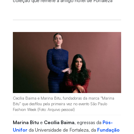
coleção que remete a antigo hotel de Fortaleza
Cecília Baima e Marina Bitu, fundadoras da marca “Marina
Bitu” que desfilou pela primeira vez no evento São Paulo
Fashion Week (Foto: Arquivo pessoal)
Marina Bitu
e
Cecília Baima
, egressas da
Pós-
Unifor
da Universidade de Fortaleza, da
Fundação