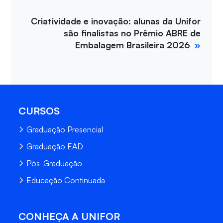
Criatividade e inovação: alunas da Unifor
são finalistas no Prêmio ABRE de
Embalagem Brasileira 2026
CURSOS
Graduação Presencial
Graduação EAD
Pós-Graduação
Educação Continuada
CONHEÇA A UNIFOR