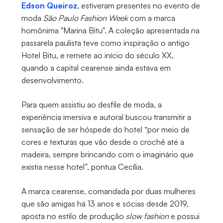
Edson Queiroz
, estiveram presentes no evento de
moda
São Paulo
Fashion Week
com a marca
homônima "Marina Bitu". A coleção apresentada na
passarela paulista teve como inspiração o antigo
Hotel Bitu, e remete ao início do século XX,
quando a capital cearense ainda estava em
desenvolvimento.
Para quem assistiu ao desfile de moda, a
experiência imersiva e autoral buscou transmitir a
sensação de ser hóspede do hotel “por meio de
cores e texturas que vão desde o crochê até a
madeira, sempre brincando com o imaginário que
existia nesse hotel”, pontua Cecília.
A marca cearense, comandada por duas mulheres
que são amigas há 13 anos e sócias desde 2019,
aposta no estilo de produção
slow fashion
e possui