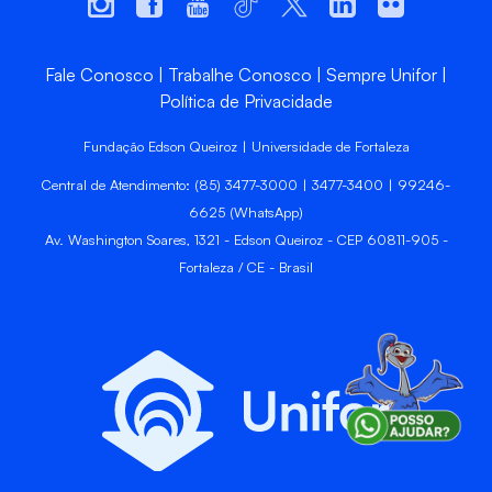
Fale Conosco
Trabalhe Conosco
Sempre Unifor
Política de Privacidade
Fundação Edson Queiroz | Universidade de Fortaleza
Central de Atendimento: (85) 3477-3000 | 3477-3400 | 99246-
6625 (WhatsApp)
Av. Washington Soares, 1321 - Edson Queiroz - CEP 60811-905 -
Fortaleza / CE - Brasil