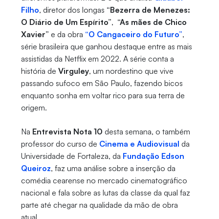
Filho
, diretor dos longas
“Bezerra de Menezes:
O Diário de Um Espírito”
,
“As mães de Chico
Xavier”
e da obra
“O Cangaceiro do Futuro”
,
série brasileira que ganhou destaque entre as mais
assistidas da Netflix em 2022. A série conta a
história de
Virguley
, um nordestino que vive
passando sufoco em São Paulo, fazendo bicos
enquanto sonha em voltar rico para sua terra de
origem.
Na
Entrevista Nota 10
desta semana, o também
professor do curso de
Cinema e Audiovisual
da
Universidade de Fortaleza, da
Fundação Edson
Queiroz
, faz uma análise sobre a inserção da
comédia cearense no mercado cinematográfico
nacional e fala sobre as lutas da classe da qual faz
parte até chegar na qualidade da mão de obra
atual.