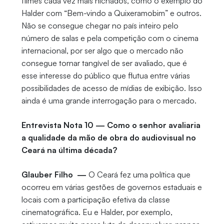
filmes cada vez mais nichados, como o exemplo do
Halder com “Bem-vindo a Quixeramobim” e outros.
Não se consegue chegar no país inteiro pelo
número de salas e pela competição com o cinema
internacional, por ser algo que o mercado não
consegue tornar tangível de ser avaliado, que é
esse interesse do público que flutua entre várias
possibilidades de acesso de mídias de exibição. Isso
ainda é uma grande interrogação para o mercado.
Entrevista Nota 10 — Como o senhor avaliaria
a qualidade da mão de obra do audiovisual no
Ceará na última década?
Glauber Filho —
O Ceará fez uma política que
ocorreu em várias gestões de governos estaduais e
locais com a participação efetiva da classe
cinematográfica. Eu e Halder, por exemplo,