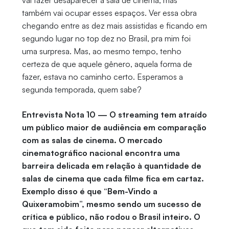
vai fazer desaparecer a sala de cinema, mas
também vai ocupar esses espaços. Ver essa obra
chegando entre as dez mais assistidas e ficando em
segundo lugar no top dez no Brasil, pra mim foi
uma surpresa. Mas, ao mesmo tempo, tenho
certeza de que aquele gênero, aquela forma de
fazer, estava no caminho certo. Esperamos a
segunda temporada, quem sabe?
Entrevista Nota 10 — O streaming tem atraído
um público maior de audiência em comparação
com as salas de cinema. O mercado
cinematográfico nacional encontra uma
barreira delicada em relação à quantidade de
salas de cinema que cada filme fica em cartaz.
Exemplo disso é que “Bem-Vindo a
Quixeramobim”, mesmo sendo um sucesso de
crítica e público, não rodou o Brasil inteiro. O