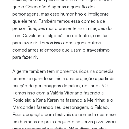
que o Chico não é apenas a questão dos
personagens, mas esse humor fino e inteligente
que ele tem. Também temos essa comédia de
personificações muito presente nas imitações do
Tom Cavalcante, algo básico do teatro, o imitar
para fazer rir. Temos isso com alguns outros
comediantes talentosos que usam o travestismo
para fazer rir.
A gente também tem momentos ricos na comédia
cearense quando se inicia uma projeção a partir da
criação de personagens de palco, nos anos 90.
Temos isso com a Valéria Vitoriano fazendo a
Rosicleia; a Karla Karenina fazendo a Meirinha; e o
Marcondes fazendo seu personagem, o Falcão.
Essa ocupação com festivais de comédia cearense
em barracas de praia enquanto se servia pizza virou
uma programação turística. Além disso, revelou