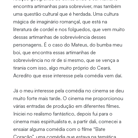
encontra artimanhas para sobreviver, mas também
uma questão cultural que é herdada. Uma cultura
mágica de imaginário romançal, que está na
literatura de cordel e nos folguedos, que vem muito
dessas artimanhas de sobrevivência desses
personagens. É o caso do Mateus, do bumba meu
boi, que encontra essas artimanhas de
sobrevivência no rir de si mesmo, que se vença a
tirania com isso, algo muito próprio do Ceará.
Acredito que esse interesse pela comédia vem daí.
Já o meu interesse pela comédia no cinema se deu
muito forte mais tarde. O cinema me proporcionou
várias entradas de produção em diferentes filmes.
Iniciei no realismo fantástico, depois fui para o
cinema mais espiritualista e, a partir dali, comecei a
ensaiar alguma comédia com o filme “Bate
Coração”, uma comédia que estava na temática