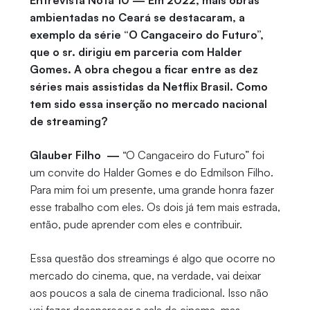
Entrevista Nota 10 — Em 2022, mais obras
ambientadas no Ceará se destacaram, a
exemplo da série “O Cangaceiro do Futuro”,
que o sr. dirigiu em parceria com Halder
Gomes. A obra chegou a ficar entre as dez
séries mais assistidas da Netflix Brasil. Como
tem sido essa inserção no mercado nacional
de streaming?
Glauber Filho —
“O Cangaceiro do Futuro” foi
um convite do Halder Gomes e do Edmilson Filho.
Para mim foi um presente, uma grande honra fazer
esse trabalho com eles. Os dois já tem mais estrada,
então, pude aprender com eles e contribuir.
Essa questão dos streamings é algo que ocorre no
mercado do cinema, que, na verdade, vai deixar
aos poucos a sala de cinema tradicional. Isso não