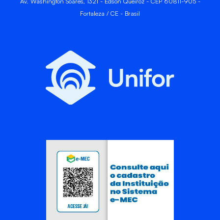
Av. Washington Soares, 1321 - Edson Queiroz - CEP 60811-905 -
Fortaleza / CE - Brasil