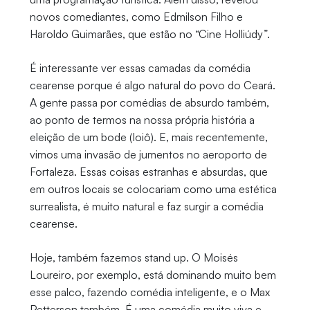
novos comediantes, como Edmilson Filho e
Haroldo Guimarães, que estão no “Cine Holliúdy”.
É interessante ver essas camadas da comédia
cearense porque é algo natural do povo do Ceará.
A gente passa por comédias de absurdo também,
ao ponto de termos na nossa própria história a
eleição de um bode (Ioiô). E, mais recentemente,
vimos uma invasão de jumentos no aeroporto de
Fortaleza. Essas coisas estranhas e absurdas, que
em outros locais se colocariam como uma estética
surrealista, é muito natural e faz surgir a comédia
cearense.
Hoje, também fazemos stand up. O Moisés
Loureiro, por exemplo, está dominando muito bem
esse palco, fazendo comédia inteligente, e o Max
Petterson também. É uma comédia muito viva e