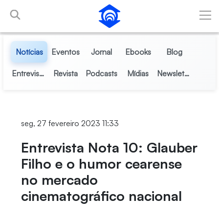
Pular para o Conteúdo principal
Notícias
Eventos
Jornal
Ebooks
Blog
Entrevistas
Revista
Podcasts
Mídias
Newsletter
seg, 27 fevereiro 2023 11:33
Entrevista Nota 10: Glauber
Filho e o humor cearense
no mercado
cinematográfico nacional