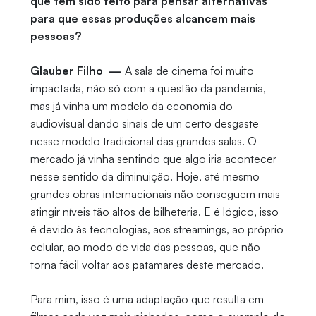
que tem sido feito para pensar alternativas
para que essas produções alcancem mais
pessoas?
Glauber Filho —
A sala de cinema foi muito
impactada, não só com a questão da pandemia,
mas já vinha um modelo da economia do
audiovisual dando sinais de um certo desgaste
nesse modelo tradicional das grandes salas. O
mercado já vinha sentindo que algo iria acontecer
nesse sentido da diminuição. Hoje, até mesmo
grandes obras internacionais não conseguem mais
atingir níveis tão altos de bilheteria. E é lógico, isso
é devido às tecnologias, aos streamings, ao próprio
celular, ao modo de vida das pessoas, que não
torna fácil voltar aos patamares deste mercado.
Para mim, isso é uma adaptação que resulta em