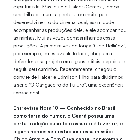
espiritualista. Mas, eu e o Halder (Gomes), temos
uma trilha comum, a gente lutou muito pelo
desenvolvimento do cinema local, assim pude
acompanhar as produções dele, e ele acompanhou
as minhas. Muitas vezes compartilhamos essas
produções. A primeira vez do longa “Cine Holliúdy”,
por exemplo, eu estava ali do lado, cheguei a
defender esse projeto em alguns editais, depois ele
seguiu seu caminho. Recentemente, chegou o
convite de Halder e Edmilson Filho para dividirmos
a série “O Cangaceiro do Futuro”, uma experiência
sensacional.
Entrevista Nota 10 — Conhecido no Brasil
como terra do humor, o Ceará possui uma
certa tradição quando o assunto é fazer rir, e
alguns nomes se destacam nessa missão:
Chico Anysio e Tom Cavalcante, por exemplo.