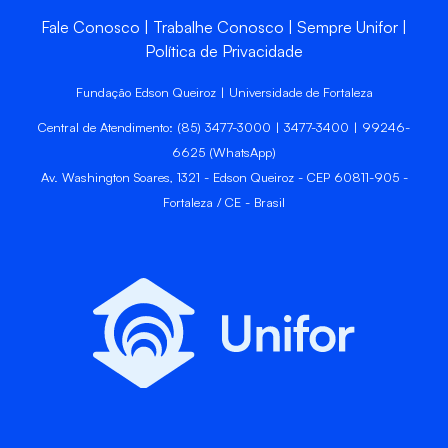
Fale Conosco
Trabalhe Conosco
Sempre Unifor
Política de Privacidade
Fundação Edson Queiroz | Universidade de Fortaleza
Central de Atendimento: (85) 3477-3000 | 3477-3400 | 99246-
6625 (WhatsApp)
Av. Washington Soares, 1321 - Edson Queiroz - CEP 60811-905 -
Fortaleza / CE - Brasil