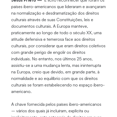
Jesús Prieto —
É lícito reconhecer que foram os
países ibero-americanos que lideraram e avançaram
na normalização e desdramatização dos direitos
culturais através de suas Constituições, leis e
documentos culturais. A Europa manteve,
praticamente ao longo de todo o século XX, uma
atitude defensiva e temerosa face aos direitos
culturais, por considerar que eram direitos coletivos
com grande perigo de engolir os direitos
individuais. No entanto, nos últimos 25 anos,
assistiu-se a uma mudança lenta, mas ininterrupta
na Europa, creio que devido, em grande parte, à
normalidade e ao equilíbrio com que os direitos
culturais se foram estabelecendo no espaço ibero-
americano.
A chave fornecida pelos países ibero-americanos
– vários dos quais já incluíram, explícita ou