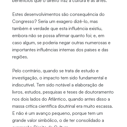
benefícios que o direito traz à cultura e às artes.
Estes desenvolvimentos são consequência do
Congresso? Seria um exagero dizê-lo, mas
também é verdade que esta influência existiu,
embora não se possa afirmar quanto foi; e, em
caso algum, se poderia negar outras numerosas e
importantes influências internas dos países e das
regiões.
Pelo contrário, quando se trata de estudo e
investigação, o impacto tem sido fundamental e
indiscutível. Tem sido notável a elaboração de
livros, estudos, pesquisas e teses de doutoramento
nos dois lados do Atlântico, quando antes disso a
massa crítica científica doutrinal era muito escassa.
E não é um avanço pequeno, porque tem um
grande valor simbólico, o de ter consolidado a