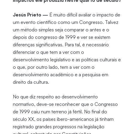
impactos ele produziu neste quarto de século?
Jesús Prieto —
É muito difícil avaliar o impacto de
um evento científico como um Congresso. Talvez
um método simples seja comparar o antes e o
depois do congresso de 1999 e ver se existem
diferenças significativas. Para tal, é necessário
diferenciar o que tem a ver com o
desenvolvimento legislativo e as políticas culturais e
o que, por outro lado, tem a ver com o
desenvolvimento acadêmico e a pesquisa em
direito da cultura.
No que diz respeito ao desenvolvimento
normativo, deve-se reconhecer que o Congresso
de 1999 caiu num terreno já fértil. No final do
século XX, os países ibero-americanos já tinham
registrado grandes progressos na legislação