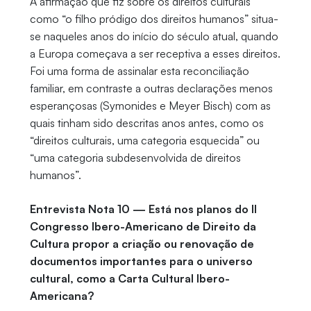
A afirmação que fiz sobre os direitos culturais
como “o filho pródigo dos direitos humanos” situa-
se naqueles anos do início do século atual, quando
a Europa começava a ser receptiva a esses direitos.
Foi uma forma de assinalar esta reconciliação
familiar, em contraste a outras declarações menos
esperançosas (Symonides e Meyer Bisch) com as
quais tinham sido descritas anos antes, como os
“direitos culturais, uma categoria esquecida” ou
“uma categoria subdesenvolvida de direitos
humanos”.
Entrevista Nota 10 — Está nos planos do II
Congresso Ibero-Americano de Direito da
Cultura propor a criação ou renovação de
documentos importantes para o universo
cultural, como a Carta Cultural Ibero-
Americana?