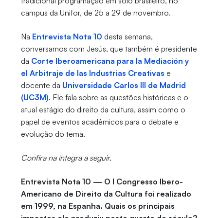
tradicional programação em solo brasileiro, no
campus da Unifor, de 25 a 29 de novembro.
Na
Entrevista Nota 10
desta semana,
conversamos com Jesús, que também é presidente
da
Corte Iberoamericana para la Mediación y
el Arbitraje de las Industrias Creativas
e
docente da
Universidade Carlos III de Madrid
(UC3M)
. Ele fala sobre as questões históricas e o
atual estágio do direito da cultura, assim como o
papel de eventos acadêmicos para o debate e
evolução do tema.
Confira na íntegra a seguir.
Entrevista Nota 10 — O I Congresso Ibero-
Americano de Direito da Cultura foi realizado
em 1999, na Espanha. Quais os principais