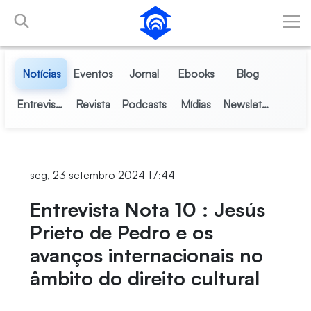
Pular para o Conteúdo principal
Notícias
Eventos
Jornal
Ebooks
Blog
Entrevistas
Revista
Podcasts
Mídias
Newsletter
seg, 23 setembro 2024 17:44
Entrevista Nota 10 : Jesús
Prieto de Pedro e os
avanços internacionais no
âmbito do direito cultural