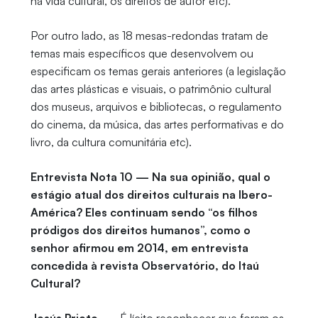
na vida cultural, os direitos de autor etc).
Por outro lado, as 18 mesas-redondas tratam de
temas mais específicos que desenvolvem ou
especificam os temas gerais anteriores (a legislação
das artes plásticas e visuais, o patrimônio cultural
dos museus, arquivos e bibliotecas, o regulamento
do cinema, da música, das artes performativas e do
livro, da cultura comunitária etc).
Entrevista Nota 10 — Na sua opinião, qual o
estágio atual dos direitos culturais na Ibero-
América? Eles continuam sendo “os filhos
pródigos dos direitos humanos”, como o
senhor afirmou em 2014, em entrevista
concedida à revista Observatório, do Itaú
Cultural?