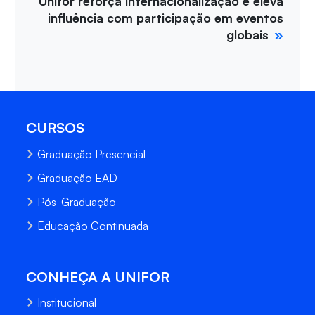
Unifor reforça internacionalização e eleva
influência com participação em eventos
globais
CURSOS
Graduação Presencial
Graduação EAD
Pós-Graduação
Educação Continuada
CONHEÇA A UNIFOR
Institucional