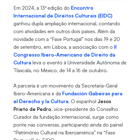
Em 2024, a 13ª edição do
Encontro
Internacional de Direitos Culturais (EIDC)
ganhou dupla ampliação internacional, contando
com atividades em outros dois países. Além da
novidade com a “Fase Portugal” nos dias 19 e 20
de setembro, em Lisboa, a associação com o
II
Congresso Ibero-Americano de Direito da
Cultura
leva o evento à Universidade Autônoma de
Tlaxcala, no México, de 14 a 16 de outubro.
A parceria é um movimento da Secretaria-Geral
Ibero-Americana e da
Fundación Gabeiras para
el Derecho y la Cultura
. O espanhol
Jesús
Prieto de Pedro
, vice-presidente do Conselho
Curador da fundação internacional, surge como
ponte nas conversas, participando ainda do painel
“Patrimônio Cultural na Iberoamérica” na “Fase