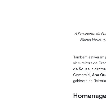
A Presidente da Fu
Fátima Veras, e
Também estiveram pr
vice-reitora de Gr
de Sousa
, a diret
Comercial,
Ana Qu
gabinete da Reitoria
Homenag