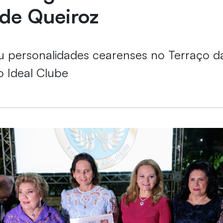
de Queiroz
u personalidades cearenses no Terraço d
o Ideal Clube