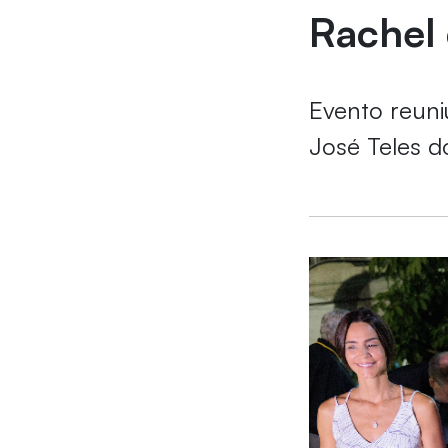
Rachel 
Evento reuni
José Teles d