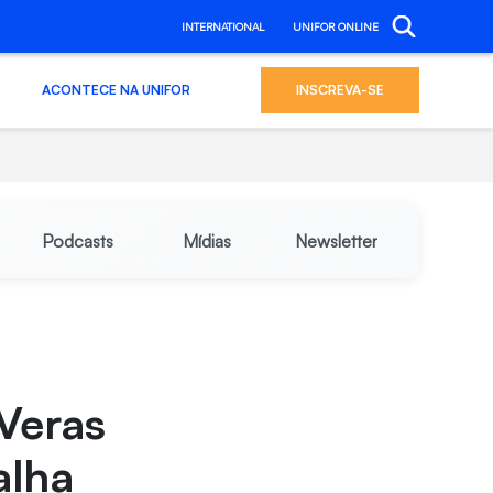
INTERNATIONAL
UNIFOR ONLINE
ACONTECE NA UNIFOR
INSCREVA-SE
Podcasts
Mídias
Newsletter
Veras
alha