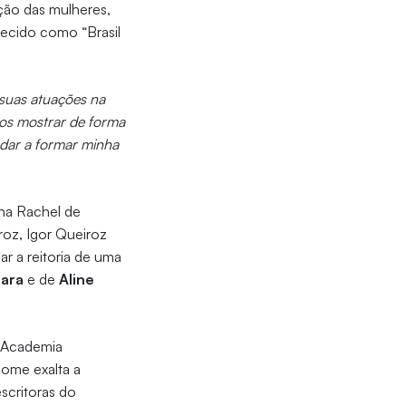
ação das mulheres,
ecido como “Brasil
suas atuações na
nos mostrar de forma
judar a formar minha
ha Rachel de
oz, Igor Queiroz
ar a reitoria de uma
tara
e de
Aline
a Academia
ome exalta a
scritoras do