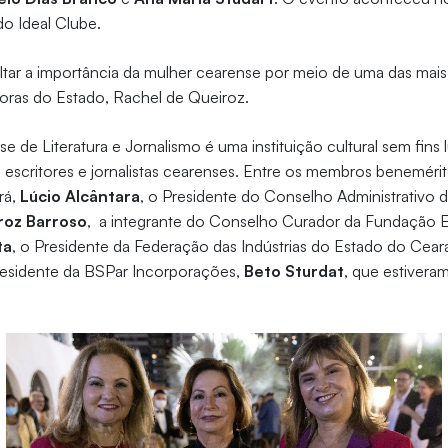
do Ideal Clube.
ltar a importância da mulher cearense por meio de uma das mais
toras do Estado, Rachel de Queiroz.
 de Literatura e Jornalismo é uma instituição cultural sem fins 
o escritores e jornalistas cearenses. Entre os membros beneméri
rá,
Lúcio Alcântara
, o Presidente do Conselho Administrativo
roz Barroso
, a integrante do Conselho Curador da Fundação 
ta
, o Presidente da Federação das Indústrias do Estado do Cear
Presidente da BSPar Incorporações,
Beto Sturdat
, que estivera