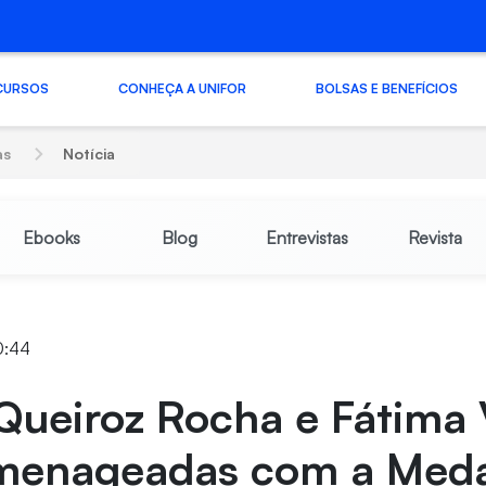
CURSOS
CONHEÇA A UNIFOR
BOLSAS E BENEFÍCIOS
as
Notícia
Ebooks
Blog
Entrevistas
Revista
10:44
Queiroz Rocha e Fátima 
menageadas com a Med