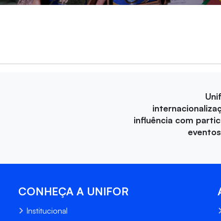
Uni
internacionaliza
influência com parti
eventos
CONHEÇA A UNIFOR
Institucional