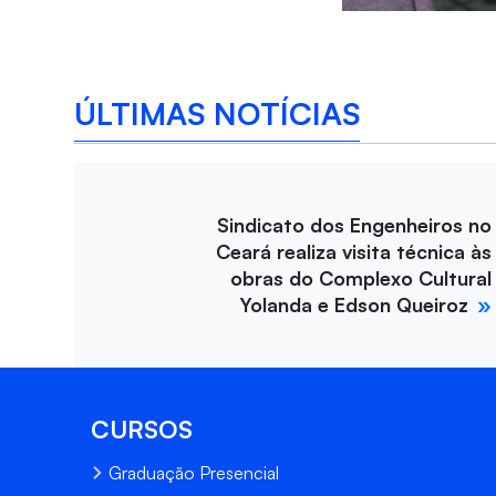
ÚLTIMAS NOTÍCIAS
Sindicato dos Engenheiros no
Ceará realiza visita técnica às
obras do Complexo Cultural
Yolanda e Edson Queiroz
CURSOS
Graduação Presencial