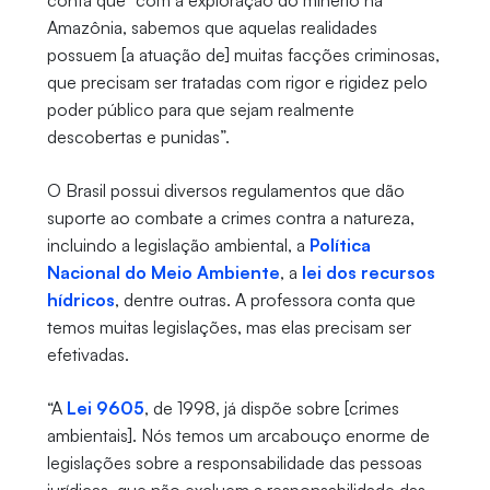
Amazônia, sabemos que aquelas realidades
possuem [a atuação de] muitas facções criminosas,
que precisam ser tratadas com rigor e rigidez pelo
poder público para que sejam realmente
descobertas e punidas”.
O Brasil possui diversos regulamentos que dão
suporte ao combate a crimes contra a natureza,
incluindo a legislação ambiental, a
Política
Nacional do Meio Ambiente
, a
lei dos recursos
hídricos
, dentre outras. A professora conta que
temos muitas legislações, mas elas precisam ser
efetivadas.
“A
Lei 9605
, de 1998, já dispõe sobre [crimes
ambientais]. Nós temos um arcabouço enorme de
legislações sobre a responsabilidade das pessoas
jurídicas, que não excluem a responsabilidade das