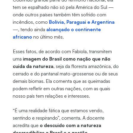
tem se espalhado não só pela América do Sul —
onde outros países também têm sofrido com
incêndios, como
Bolívia, Paraguai e Argentina
—, tendo ainda
alcançado o continente
africano
no último mês.
Esses fatos, de acordo com Fabíola, transmitem
uma
imagem do Brasil como nação que não
cuida da natureza
, seja da floresta amazônica, do
cerrado e do pantanal mato-grossense ou de seus
demais biomas. Ela comenta que as queimadas
podem refletir em outras nações, com as quais
nosso país tem relações e interesses.
“É uma realidade fática que estamos vendo,
sentindo e respirando”, comenta. A docente
acredita que
o descuido com a natureza
descredibiliza o Brasil e a gestão