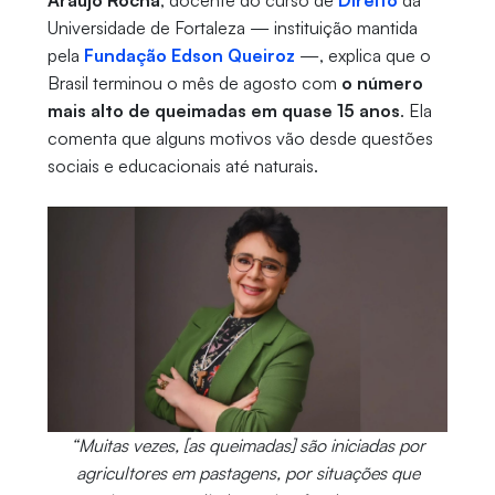
Araújo Rocha
, docente do curso de
Direito
da
Universidade de Fortaleza — instituição mantida
pela
Fundação Edson Queiroz
—, explica que o
Brasil terminou o mês de agosto com
o número
mais alto de queimadas em quase 15 anos
. Ela
comenta que alguns motivos vão desde questões
sociais e educacionais até naturais.
“Muitas vezes, [as queimadas] são iniciadas por
agricultores em pastagens, por situações que