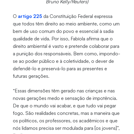
Bruno Kelly/Reuters)
O
artigo 225
da Constituição Federal expressa
que todos têm direito ao meio ambiente, como um
bem de uso comum do povo e essencial à sadia
qualidade de vida. Por isso, Fabíola afirma que o
direito ambiental é vasto e pretende colaborar para
a punição dos responsáveis. Bem como, impondo-
se ao poder público e à coletividade, o dever de
defendê-lo e preservá-lo para as presentes e
futuras gerações.
“Essas dimensões têm gerado nas crianças e nas
novas gerações medo e sensação de impotência.
De que o mundo vai acabar, e que tudo vai pegar
fogo. São realidades concretas, mas a maneira que
os políticos, os professores, os acadêmicos e que
nós lidamos precisa ser modulada para [os jovens]”,