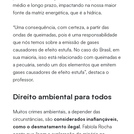
médio e longo prazo, impactando na nossa maior
fonte da matriz energética, que é a hídrica.
“Uma consequência, com certeza, a partir das
ondas de queimadas, pois é uma responsabilidade
que nós temos sobre a emissão de gases
causadores de efeito estufa. No caso do Brasil, em
sua maioria, isso está relacionado com queimadas e
a pecuária, sendo um dos elementos que emitem
gases causadores de efeito estufa”, destaca o
professor.
Direito ambiental para todos
Muitos crimes ambientais, a depender das
circunstâncias, são
considerados inafiançáveis,
como o desmatamento ilegal
. Fabíola Rocha
conta que “com a exploração do minério na