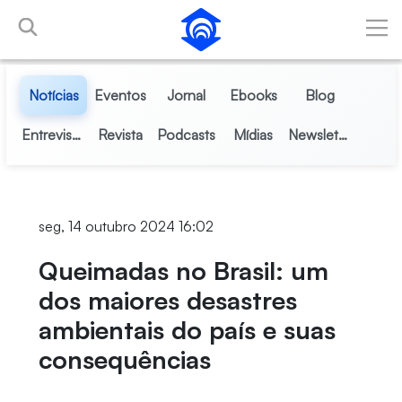
Pular para o Conteúdo principal
Notícias
Eventos
Jornal
Ebooks
Blog
Entrevistas
Revista
Podcasts
Mídias
Newsletter
seg, 14 outubro 2024 16:02
Queimadas no Brasil: um
dos maiores desastres
ambientais do país e suas
consequências