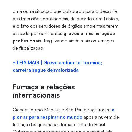
Uma outra situação que colaborou para o desastre
de dimensões continentais, de acordo com Fabíola,
é o fato dos servidores de órgãos ambientais terem
passado por constantes
greves e insatisfações
profissionais
, fragilizando ainda mais os serviços
de fiscalização.
+ LEIA MAIS | Greve ambiental termina;
carreira segue desvalorizada
Fumaça e relações
internacionais
Cidades como Manaus e São Paulo registraram
o
pior ar para respirar no mundo
após a nuvem de
fumaça das queimadas tomar conta do Brasil.
Cobrindo grande parte do território nacional, ela