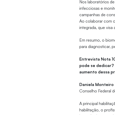
Nos laboratórios de
infecciosas e moni
campanhas de consc
Ao colaborar com o
integrada, que vis
Em resumo, o bioméd
para diagnosticar, 
Entrevista Nota 1
pode se dedicar?
aumento dessa p
Daniela Monteir
Conselho Federal d
A principal habilit
habilitação, o prof