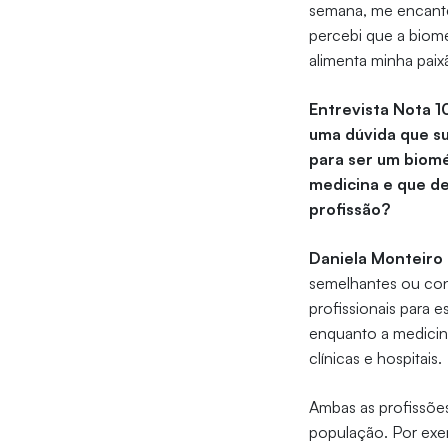
semana, me encantei
percebi que a biome
alimenta minha paix
Entrevista Nota 
uma dúvida que s
para ser um biomé
medicina e que d
profissão?
Daniela Monteir
semelhantes ou conc
profissionais para e
enquanto a medicin
clínicas e hospitais.
Ambas as profissões
população. Por exem