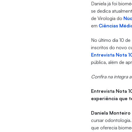
Daniela já foi biom
se dedica atualment
de Virologia do
Núc
em
Ciências Médi
No último dia 10 de
inscritos do novo 
Entrevista Nota 1
pública, além de ap
Confira na íntegra a
Entrevista Nota 1
experiência que te
Daniela Monteir
cursar odontologia.
que oferecia biome