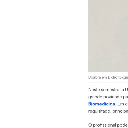
Doutora em Biotecnologia
Neste semestre, a U
grande novidade p
Biomedicina
. Em e
requisitado, princi
O profissional pode