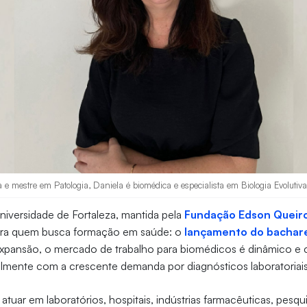
 e mestre em Patologia, Daniela é biomédica e especialista em Biologia Evolutiva
niversidade de Fortaleza, mantida pela
Fundação Edson Queir
ara quem busca formação em saúde: o
lançamento do bachar
xpansão, o mercado de trabalho para biomédicos é dinâmico e 
palmente com a crescente demanda por diagnósticos laboratoriais
 atuar em laboratórios, hospitais, indústrias farmacêuticas, pesq