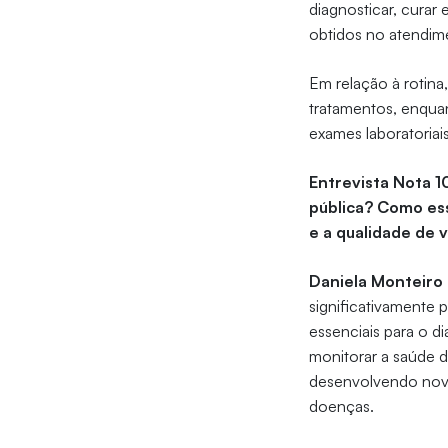
diagnosticar, curar
obtidos no atendim
Em relação à rotina
tratamentos, enquan
exames laboratoriai
Entrevista Nota 1
pública? Como ess
e a qualidade de 
Daniela Monteir
significativamente p
essenciais para o d
monitorar a saúde d
desenvolvendo novos
doenças.