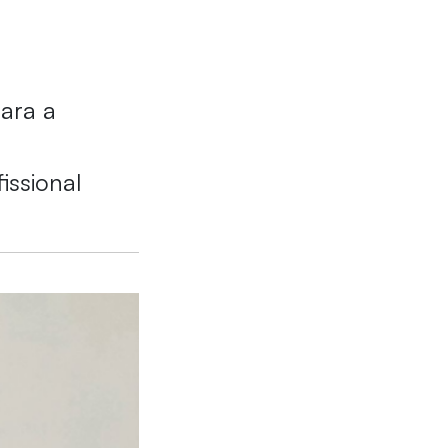
ara a
issional