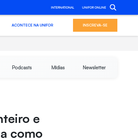
INTERNATIONAL
UNIFOR ONLINE
ACONTECE NA UNIFOR
INSCREVA-SE
Podcasts
Mídias
Newsletter
teiro e
ina como