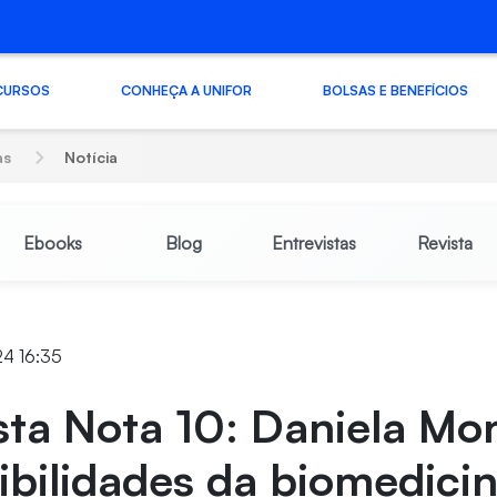
CURSOS
CONHEÇA A UNIFOR
BOLSAS E BENEFÍCIOS
as
Notícia
Ebooks
Blog
Entrevistas
Revista
24 16:35
sta Nota 10: Daniela Mon
ibilidades da biomedic