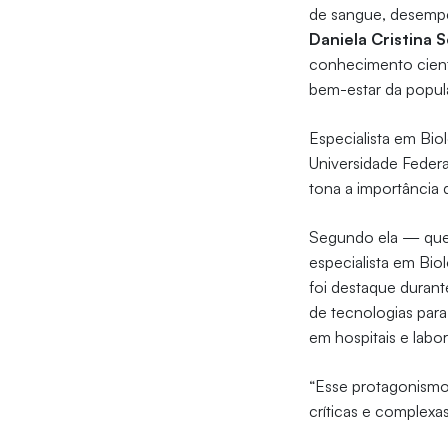
de sangue, desempe
Daniela Cristina 
conhecimento cientí
bem-estar da popul
Especialista em Bio
Universidade Federa
tona a importância 
Segundo ela — que 
especialista em Bio
foi destaque duran
de tecnologias para
em hospitais e labor
“Esse protagonismo
críticas e complexa