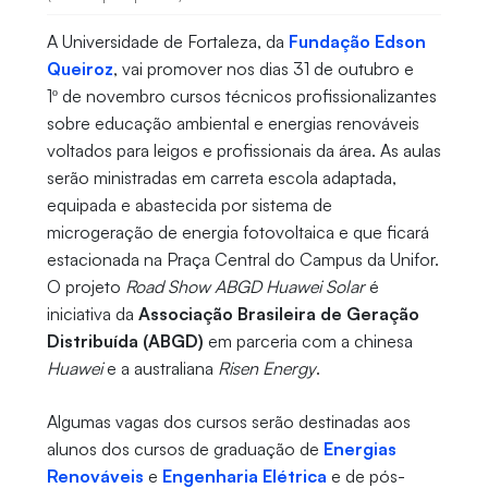
A Universidade de Fortaleza, da
Fundação Edson
Queiroz
, vai promover nos dias 31 de outubro e
1º de novembro cursos técnicos profissionalizantes
sobre educação ambiental e energias renováveis
voltados para leigos e profissionais da área. As aulas
serão ministradas em carreta escola adaptada,
equipada e abastecida por sistema de
microgeração de energia fotovoltaica e que ficará
estacionada na Praça Central do Campus da Unifor.
O projeto
Road Show ABGD Huawei Solar
é
iniciativa da
Associação Brasileira de Geração
Distribuída (ABGD)
em parceria com a chinesa
Huawei
e a australiana
Risen Energy
.
Algumas vagas dos cursos serão destinadas aos
alunos dos cursos de graduação de
Energias
Renováveis
e
Engenharia Elétrica
e de pós-