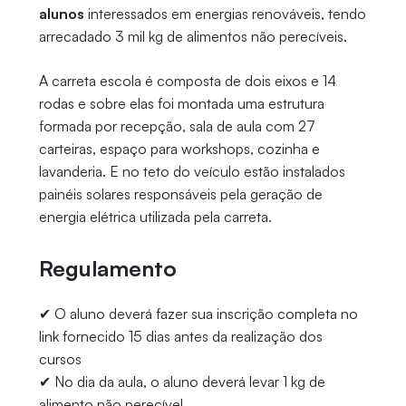
alunos
interessados em energias renováveis, tendo
arrecadado 3 mil kg de alimentos não perecíveis.
A carreta escola é composta de dois eixos e 14
rodas e sobre elas foi montada uma estrutura
formada por recepção, sala de aula com 27
carteiras, espaço para workshops, cozinha e
lavanderia. E no teto do veículo estão instalados
painéis solares responsáveis pela geração de
energia elétrica utilizada pela carreta.
Regulamento
✔ O aluno deverá fazer sua inscrição completa no
link fornecido 15 dias antes da realização dos
cursos
✔ No dia da aula, o aluno deverá levar 1 kg de
alimento não perecível