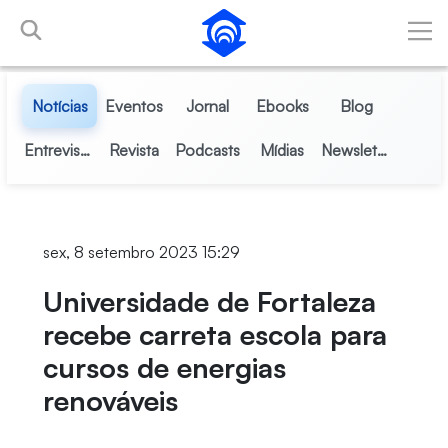
Pular para o Conteúdo principal
Notícias
Eventos
Jornal
Ebooks
Blog
Entrevistas
Revista
Podcasts
Mídias
Newsletter
sex, 8 setembro 2023 15:29
Universidade de Fortaleza
recebe carreta escola para
cursos de energias
renováveis