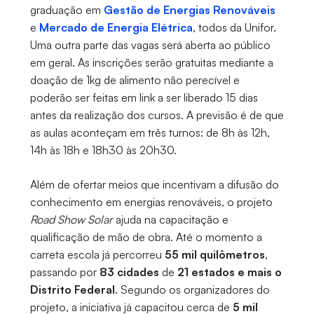
graduação em
Gestão de Energias Renováveis
e
Mercado de Energia Elétrica
, todos da Unifor.
Uma outra parte das vagas será aberta ao público
em geral. As inscrições serão gratuitas mediante a
doação de 1kg de alimento não perecível e
poderão ser feitas em link a ser liberado 15 dias
antes da realização dos cursos. A previsão é de que
as aulas aconteçam em três turnos: de 8h às 12h,
14h às 18h e 18h30 às 20h30.
Além de ofertar meios que incentivam a difusão do
conhecimento em energias renováveis, o projeto
Road Show Solar
ajuda na capacitação e
qualificação de mão de obra. Até o momento a
carreta escola já percorreu
55 mil quilômetros
,
passando por
83 cidades
de
21 estados e mais o
Distrito Federal
. Segundo os organizadores do
projeto, a iniciativa já capacitou cerca de
5 mil