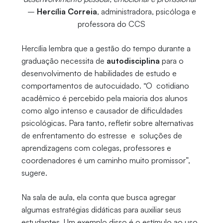
–
Hercília Correia
, administradora, psicóloga e
professora do CCS
Hercília lembra que a gestão do tempo durante a
graduação necessita de
autodisciplina
para o
desenvolvimento de habilidades de estudo e
comportamentos de autocuidado. “O cotidiano
acadêmico é percebido pela maioria dos alunos
como algo intenso e causador de dificuldades
psicológicas. Para tanto, refletir sobre alternativas
de enfrentamento do estresse e soluções de
aprendizagens com colegas, professores e
coordenadores é um caminho muito promissor”,
sugere.
Na sala de aula, ela conta que busca agregar
algumas estratégias didáticas para auxiliar seus
estudantes. Um exemplo disso é o estímulo ao uso