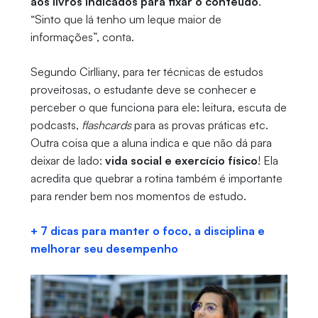
aos livros indicados para fixar o conteúdo
.
“Sinto que lá tenho um leque maior de
informações”, conta.
Segundo Cirlliany, para ter técnicas de estudos
proveitosas, o estudante deve se conhecer e
perceber o que funciona para ele: leitura, escuta de
podcasts,
flashcards
para as provas práticas etc.
Outra coisa que a aluna indica e que não dá para
deixar de lado:
vida social e exercício físico
! Ela
acredita que quebrar a rotina também é importante
para render bem nos momentos de estudo.
+ 7 dicas para manter o foco, a disciplina e
melhorar seu desempenho