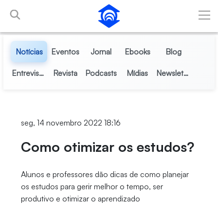
Pular para o Conteúdo principal
Notícias
Eventos
Jornal
Ebooks
Blog
Entrevistas
Revista
Podcasts
Mídias
Newsletter
seg, 14 novembro 2022 18:16
Como otimizar os estudos?
Alunos e professores dão dicas de como planejar
os estudos para gerir melhor o tempo, ser
produtivo e otimizar o aprendizado