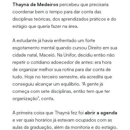
Thayná de Medeiros
percebeu que precisaria
coordenar bem o tempo para dar conta das
disciplinas teóricas, dos aprendizados práticos e do
estágio que queria fazer na área.
A estudante já havia enfrentado um forte
esgotamento mental quando cursou Direito em sua
cidade natal, Maceió. Na Unifor, decidiu então não
repetir o cotidiano adoecedor de antes: era hora
de organizar melhor sua rotina para dar conta de
tudo. Hoje no terceiro semestre, ela acredita que
conseguiu alcançar um equilíbrio. “A gente já
começa com sete disciplinas, então tem que ter
organização”, conta.
A primeira coisa que Thayná fez foi
abrir a agenda
e ver quais horários já estavam ocupados com as
aulas da graduação, além da monitoria e do estágio.