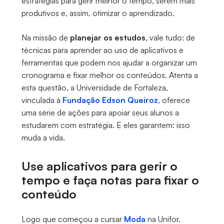
estratégias para gerir melhor o tempo, serem mais
produtivos e, assim, otimizar o aprendizado.
Na missão de
planejar os estudos
, vale tudo: de
técnicas para aprender ao uso de aplicativos e
ferramentas que podem nos ajudar a organizar um
cronograma e fixar melhor os conteúdos. Atenta a
esta questão, a Universidade de Fortaleza,
vinculada à
Fundação Edson Queiroz
, oferece
uma série de ações para apoiar seus alunos a
estudarem com estratégia. E eles garantem: isso
muda a vida.
Use aplicativos para gerir o
tempo e faça notas para fixar o
conteúdo
Logo que começou a cursar
Moda
na Unifor,