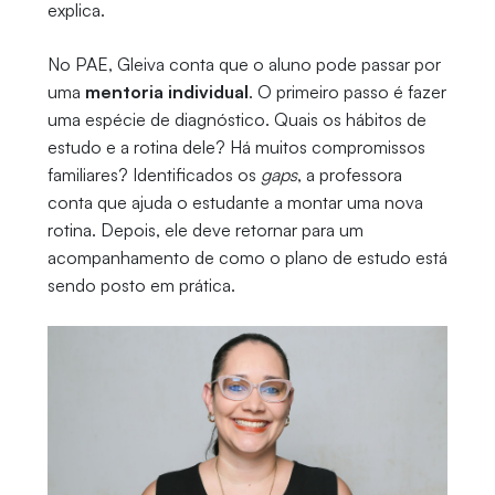
explica.
No PAE, Gleiva conta que o aluno pode passar por
uma
mentoria individual
. O primeiro passo é fazer
uma espécie de diagnóstico. Quais os hábitos de
estudo e a rotina dele? Há muitos compromissos
familiares? Identificados os
gaps
, a professora
conta que ajuda o estudante a montar uma nova
rotina. Depois, ele deve retornar para um
acompanhamento de como o plano de estudo está
sendo posto em prática.