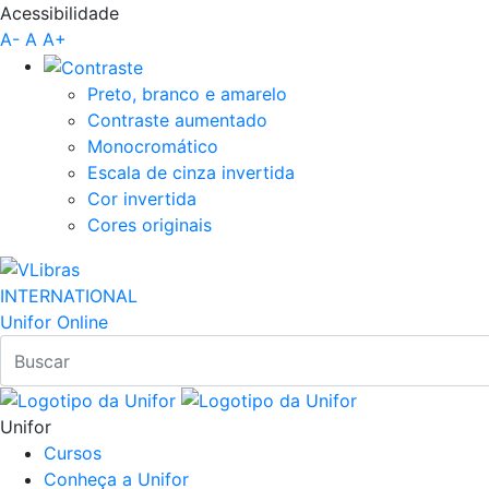
Acessibilidade
Pular para o Conteúdo principal
A-
A
A+
Preto, branco e amarelo
Contraste aumentado
Monocromático
Escala de cinza invertida
Cor invertida
Cores originais
INTERNATIONAL
Unifor Online
Unifor
Cursos
Conheça a Unifor