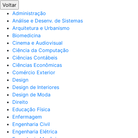
Voltar
Administração
Análise e Desenv. de Sistemas
Arquitetura e Urbanismo
Biomedicina
Cinema e Audiovisual
Ciência da Computação
Ciências Contábeis
Ciências Econômicas
Comércio Exterior
Design
Design de Interiores
Design de Moda
Direito
Educação Física
Enfermagem
Engenharia Civil
Engenharia Elétrica