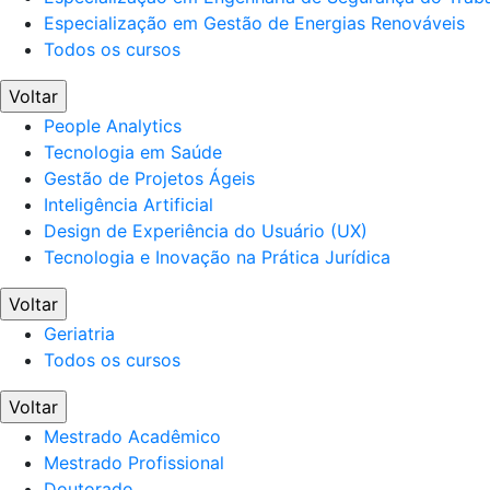
Especialização em Gestão de Energias Renováveis
Todos os cursos
Voltar
People Analytics
Tecnologia em Saúde
Gestão de Projetos Ágeis
Inteligência Artificial
Design de Experiência do Usuário (UX)
Tecnologia e Inovação na Prática Jurídica
Voltar
Geriatria
Todos os cursos
Voltar
Mestrado Acadêmico
Mestrado Profissional
Doutorado