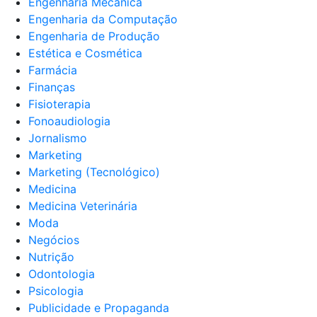
Engenharia Mecânica
Engenharia da Computação
Engenharia de Produção
Estética e Cosmética
Farmácia
Finanças
Fisioterapia
Fonoaudiologia
Jornalismo
Marketing
Marketing (Tecnológico)
Medicina
Medicina Veterinária
Moda
Negócios
Nutrição
Odontologia
Psicologia
Publicidade e Propaganda