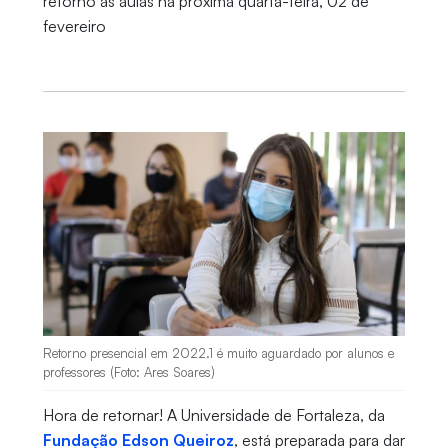
retorno às aulas na próxima quarta-feira, 02 de
fevereiro
Retorno presencial em 2022.1 é muito aguardado por alunos e
professores (Foto: Ares Soares)
Hora de retornar! A Universidade de Fortaleza, da
Fundação Edson Queiroz
, está preparada para dar