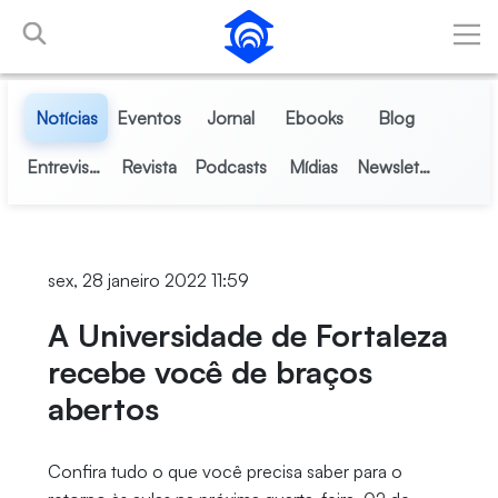
Pular para o Conteúdo principal
Notícias
Eventos
Jornal
Ebooks
Blog
Entrevistas
Revista
Podcasts
Mídias
Newsletter
sex, 28 janeiro 2022 11:59
A Universidade de Fortaleza
recebe você de braços
abertos
Confira tudo o que você precisa saber para o