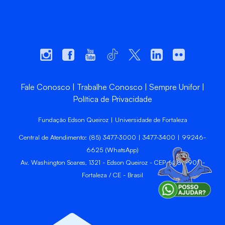
Fale Conosco
Trabalhe Conosco
Sempre Unifor
Política de Privacidade
Fundação Edson Queiroz | Universidade de Fortaleza
Central de Atendimento: (85) 3477-3000 | 3477-3400 | 99246-
6625 (WhatsApp)
Av. Washington Soares, 1321 - Edson Queiroz - CEP 60811-905 -
Fortaleza / CE - Brasil