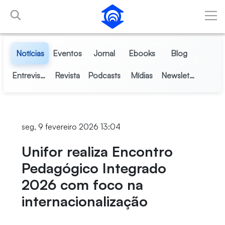
Pular para o Conteúdo principal
Notícias
Eventos
Jornal
Ebooks
Blog
Entrevistas
Revista
Podcasts
Mídias
Newsletter
seg, 9 fevereiro 2026 13:04
Unifor realiza Encontro
Pedagógico Integrado
2026 com foco na
internacionalização