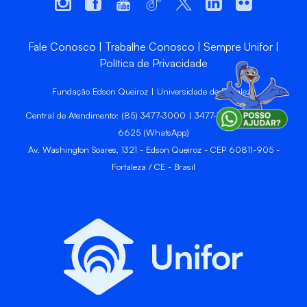
Fale Conosco
Trabalhe Conosco
Sempre Unifor
Política de Privacidade
Fundação Edson Queiroz | Universidade de Fortaleza
Central de Atendimento: (85) 3477-3000 | 3477-3400 | 99246-
6625 (WhatsApp)
Av. Washington Soares, 1321 - Edson Queiroz - CEP 60811-905 -
Fortaleza / CE - Brasil