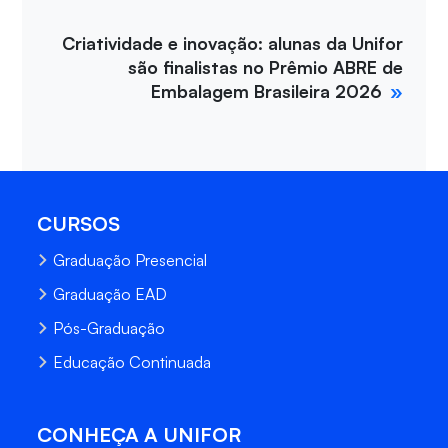
Criatividade e inovação: alunas da Unifor
são finalistas no Prêmio ABRE de
Embalagem Brasileira 2026
CURSOS
Graduação Presencial
Graduação EAD
Pós-Graduação
Educação Continuada
CONHEÇA A UNIFOR