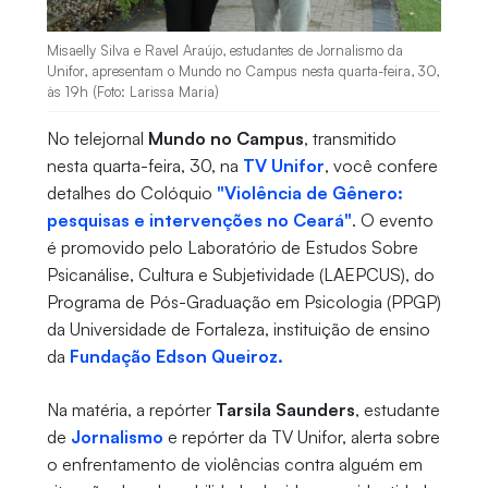
Misaelly Silva e Ravel Araújo, estudantes de Jornalismo da
Unifor, apresentam o Mundo no Campus nesta quarta-feira, 30,
às 19h (Foto: Larissa Maria)
No telejornal
Mundo no Campus
, transmitido
nesta quarta-feira, 30, na
TV Unifor
, você confere
detalhes do Colóquio
"Violência de Gênero:
pesquisas e intervenções no Ceará"
. O evento
é promovido pelo Laboratório de Estudos Sobre
Psicanálise, Cultura e Subjetividade (LAEPCUS), do
Programa de Pós-Graduação em Psicologia (PPGP)
da Universidade de Fortaleza, instituição de ensino
da
Fundação Edson Queiroz.
Na matéria, a repórter
Tarsila Saunders
, estudante
de
Jornalismo
e repórter da TV Unifor, alerta sobre
o enfrentamento de violências contra alguém em