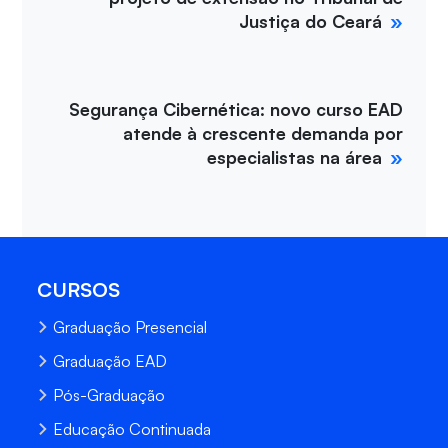
Justiça do Ceará
Segurança Cibernética: novo curso EAD
atende à crescente demanda por
especialistas na área
CURSOS
Graduação Presencial
Graduação EAD
Pós-Graduação
Educação Continuada