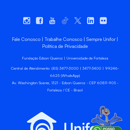
Fale Conosco
Trabalhe Conosco
Sempre Unifor
Política de Privacidade
Fundação Edson Queiroz | Universidade de Fortaleza
Central de Atendimento: (85) 3477-3000 | 3477-3400 | 99246-
6625 (WhatsApp)
Av. Washington Soares, 1321 - Edson Queiroz - CEP 60811-905 -
Fortaleza / CE - Brasil