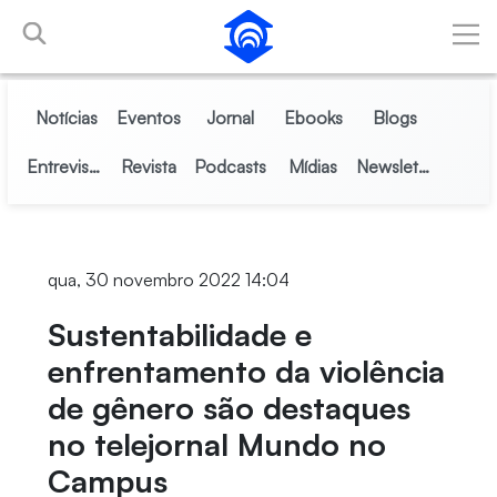
Pular para o Conteúdo principal
Notícias
Eventos
Jornal
Ebooks
Blogs
Entrevistas
Revista
Podcasts
Mídias
Newsletter
qua, 30 novembro 2022 14:04
Sustentabilidade e
enfrentamento da violência
de gênero são destaques
no telejornal Mundo no
Campus