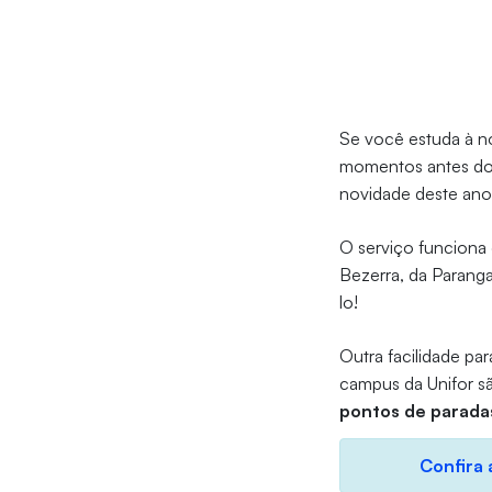
Se você estuda à n
momentos antes do f
novidade deste ano
O serviço funciona 
Bezerra, da Paranga
lo!
Outra facilidade pa
campus da Unifor s
pontos de parada
Confira 