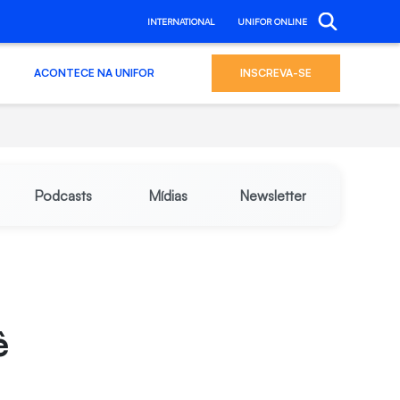
INTERNATIONAL
UNIFOR ONLINE
ACONTECE NA UNIFOR
INSCREVA-SE
Podcasts
Mídias
Newsletter
ê