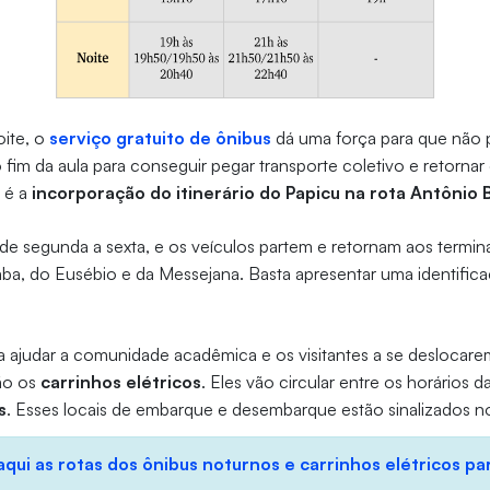
oite, o
serviço gratuito de ônibus
dá uma força para que não pr
im da aula para conseguir pegar transporte coletivo e retorna
 é a
incorporação do itinerário do Papicu na rota Antônio 
de segunda a sexta, e os veículos partem e retornam aos termin
ba, do Eusébio e da Messejana. Basta apresentar uma identific
ra ajudar a comunidade acadêmica e os visitantes a se deslocar
ão os
carrinhos elétricos
. Eles vão circular entre os horários d
s
. Esses locais de embarque e desembarque estão sinalizados 
aqui as rotas dos ônibus noturnos e carrinhos elétricos pa