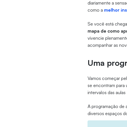
diariamente a sens
como a
melhor ins
Se você está chega
mapa de como apro
vivencie plenamente
acompanhar as nov
Uma progr
Vamos começar pelo 
se encontram para 
intervalos das aul
A programação de a
diversos espaços d