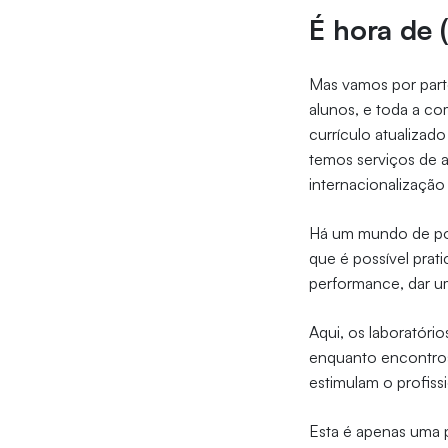
É hora de 
Mas vamos por part
alunos, e toda a co
currículo atualiza
temos serviços de a
internacionalização
Há um mundo de poss
que é possível prati
performance, dar um
Aqui, os laboratóri
enquanto encontros
estimulam o profiss
Esta é apenas uma 