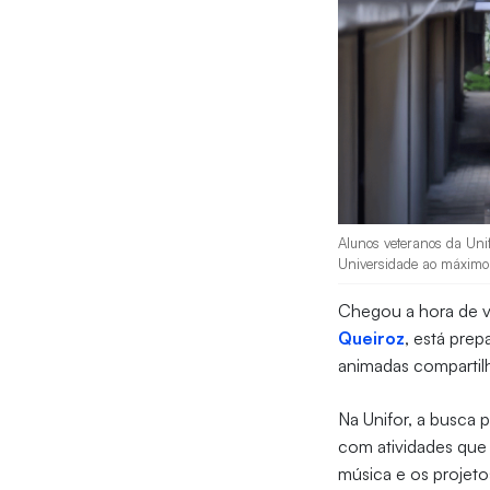
Alunos veteranos da Uni
Universidade ao máximo 
Chegou a hora de vo
Queiroz
, está pre
animadas compartilh
Na Unifor, a busca
com atividades que 
música e os projetos