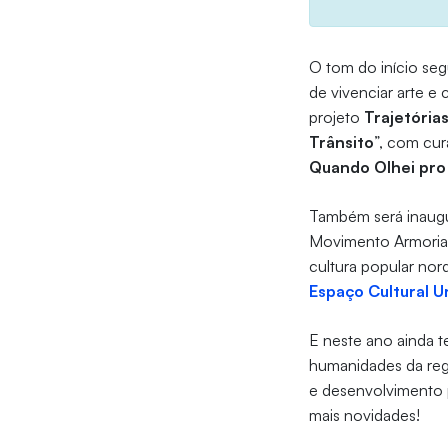
O tom do início se
de vivenciar arte e
projeto
Trajetórias
Trânsito
”, com cur
Quando Olhei pro
Também será inaugu
Movimento Armorial,
cultura popular nord
Espaço Cultural U
E neste ano ainda 
humanidades da reg
e desenvolvimento 
mais novidades!