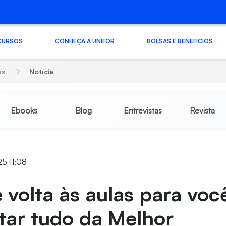
CURSOS
CONHEÇA A UNIFOR
BOLSAS E BENEFÍCIOS
as
Notícia
Ebooks
Blog
Entrevistas
Revista
25 11:08
 volta às aulas para voc
tar tudo da Melhor