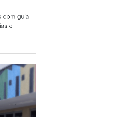
s com guia
ias e