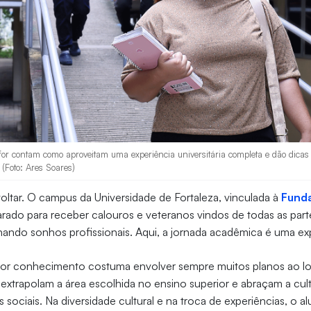
for contam como aproveitam uma experiência universitária completa e dão dicas
(Foto: Ares Soares)
ltar. O campus da Universidade de Fortaleza, vinculada à
Fund
parado para receber calouros e veteranos vindos de todas as par
ando sonhos profissionais. Aqui, a jornada acadêmica é uma exp
 por conhecimento costuma envolver sempre muitos planos ao l
extrapolam a área escolhida no ensino superior e abraçam a cultu
 sociais. Na diversidade cultural e na troca de experiências, o a