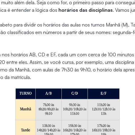
i muito além dela. Seja como for, o primeiro passo para consegui
ica é entender a lógica dos
horários das disciplinas
. Vamos j
abeto para dividir os horários das aulas nos turnos Manhã (M), Tar
ão classificados em números a partir de seus nomes: segunda-fei
 nos horários AB, CD e EF, cada um com cerca de 100 minutos
 20 entre eles. Assim, se você cursa, por exemplo, uma disciplin
turno da Manhã, com aulas de 7h30 às 9h10, o horário dela apre
da matrícula.