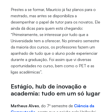
Prestes a se formar, Maurício já faz planos para o
mestrado, mas antes se disponibiliza a
desempenhar o papel de tutor para os novatos. Ele
ainda dá dicas para quem está chegando:
“Primeiramente, se interessar por tudo que a
Universidade tem a oferecer. No primeiro semestre
da maioria dos cursos, os professores fazem um
apanhado de tudo que o aluno pode experienciar
durante a graduação. Foi assim que vi diversas
oportunidades no curso, bem como o PET e as
ligas acadêmicas”.
Estágio, hub de inovação e
academia: tudo em um só lugar
Matheus Alves
, do 7º semestre de
Ciência da
Computação
, conta que a paixão pela Unifor foi