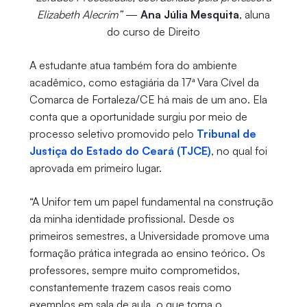
Elizabeth Alecrim”
—
Ana Júlia Mesquita
, aluna
do curso de Direito
A estudante atua também fora do ambiente
acadêmico, como estagiária da 17ª Vara Cível da
Comarca de Fortaleza/CE há mais de um ano. Ela
conta que a oportunidade surgiu por meio de
processo seletivo promovido pelo
Tribunal de
Justiça do Estado do Ceará (TJCE)
, no qual foi
aprovada em primeiro lugar.
“A Unifor tem um papel fundamental na construção
da minha identidade profissional. Desde os
primeiros semestres, a Universidade promove uma
formação prática integrada ao ensino teórico. Os
professores, sempre muito comprometidos,
constantemente trazem casos reais como
exemplos em sala de aula, o que torna o