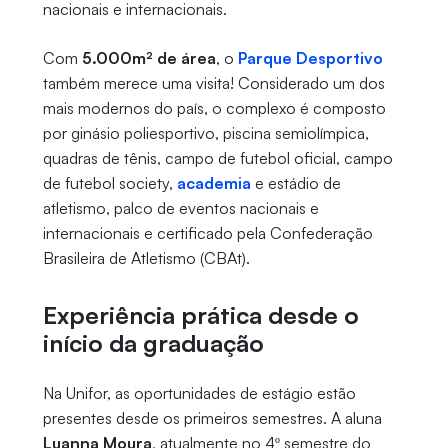
nacionais e internacionais.
Com
5.000m² de área
, o
Parque Desportiv
o
também merece uma visita! Considerado um dos
mais modernos do país, o complexo é composto
por ginásio poliesportivo, piscina semiolímpica,
quadras de tênis, campo de futebol oficial, campo
de futebol society,
academia
e estádio de
atletismo, palco de eventos nacionais e
internacionais e certificado pela Confederação
Brasileira de Atletismo (CBAt).
Experiência prática desde o
início da graduação
Na Unifor, as oportunidades de estágio estão
presentes desde os primeiros semestres. A aluna
Luanna Moura
, atualmente no 4º semestre do