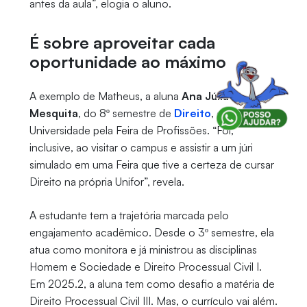
antes da aula”, elogia o aluno.
É sobre aproveitar cada
oportunidade ao máximo
A exemplo de Matheus, a aluna
Ana Júlia
Mesquita
, do 8º semestre de
Direito
, conheceu a
Universidade pela Feira de Profissões. “Foi,
inclusive, ao visitar o campus e assistir a um júri
simulado em uma Feira que tive a certeza de cursar
Direito na própria Unifor”, revela.
A estudante tem a trajetória marcada pelo
engajamento acadêmico. Desde o 3º semestre, ela
atua como monitora e já ministrou as disciplinas
Homem e Sociedade e Direito Processual Civil I.
Em 2025.2, a aluna tem como desafio a matéria de
Direito Processual Civil III. Mas, o currículo vai além.