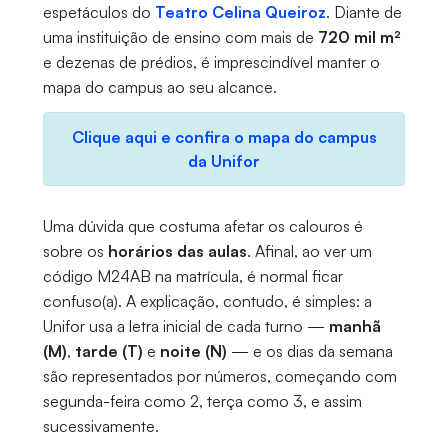
espetáculos do
Teatro Celina Queiroz
. Diante de
uma instituição de ensino com mais de
720 mil m²
e dezenas de prédios, é imprescindível manter o
mapa do campus ao seu alcance.
Clique aqui e confira o mapa do campus
da Unifor
Uma dúvida que costuma afetar os calouros é
sobre os
horários das aulas
. Afinal, ao ver um
código M24AB na matrícula, é normal ficar
confuso(a). A explicação, contudo, é simples: a
Unifor usa a letra inicial de cada turno —
manhã
(M)
,
tarde (T)
e
noite (N)
— e os dias da semana
são representados por números, começando com
segunda-feira como 2, terça como 3, e assim
sucessivamente.