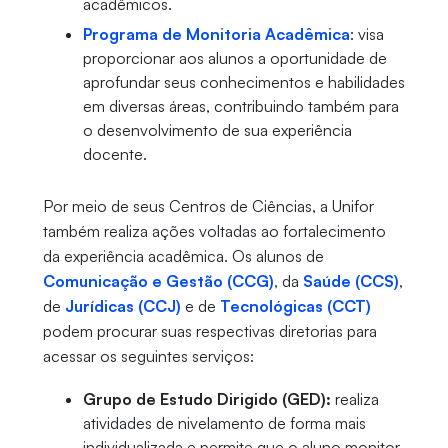
acadêmicos.
Programa de Monitoria Acadêmica
: visa
proporcionar aos alunos a oportunidade de
aprofundar seus conhecimentos e habilidades
em diversas áreas, contribuindo também para
o desenvolvimento de sua experiência
docente.
Por meio de seus Centros de Ciências, a Unifor
também realiza ações voltadas ao fortalecimento
da experiência acadêmica. Os alunos de
Comunicação e Gestão (CCG)
, da
Saúde (CCS)
,
de
Jurídicas (CCJ)
e de
Tecnológicas (CCT)
podem procurar suas respectivas diretorias para
acessar os seguintes serviços:
Grupo de Estudo Dirigido (GED):
realiza
atividades de nivelamento de forma mais
individualizada e permite que o aluno monitor