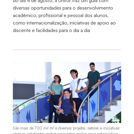
do dia 4 de agosto, a Unifor traz um guia com
diversas oportunidades para o desenvolvimento
acadêmico, profissional e pessoal dos alunos,
como internacionalização, iniciativas de apoio ao
discente e facilidades para o dia a dia
São mais de 720 mil m² e diversos projetos, setores e iniciativas
onde os estudantes podem aproveitar opções para potencializar