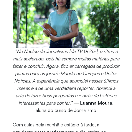
“No Núcleo de Jornalismo [da TV Unifor], o ritmo é
mais acelerado, pois há sempre muitas matérias para
fazer e concluir. Agora, fico encarregada de produzir
pautas para os jornais Mundo no Campus e Unifor
Notícias. A experiência que acumulei nesses últimos
meses é a de uma verdadeira repórter. Aprendi a
arte de fazer boas perguntas e ir atrás de histórias
interessantes para contar.”
—
Luanna Moura
,
aluna do curso de Jornalismo
Com aulas pela manhã e estágio à tarde, a
estudante passa praticamente o dia inteiro no