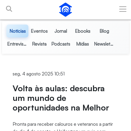
Pular para o Conteúdo principal
Notícias
Eventos
Jornal
Ebooks
Blog
Entrevistas
Revista
Podcasts
Mídias
Newsletter
seg, 4 agosto 2025 10:51
Volta às aulas: descubra
um mundo de
oportunidades na Melhor
Pronta para receber calouros e veteranos a partir