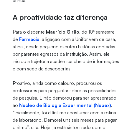
brinca.
A proatividade faz diferença
Para o discente
Maurício Girão
, do 10º semestre
de
Farmácia
, a ligação com a Unifor vem de casa,
afinal, desde pequeno escutou histórias contadas
por parentes egressos da instituição. Assim, ele
iniciou a trajetória acadêmica cheio de informações
e com sede de descobertas.
Proativo, ainda como calouro, procurou os
professores para perguntar sobre as possibilidades
de pesquisa. E não demorou para ser apresentado
ao
Núcleo de Biologia Experimental (Nubex)
.
“Inicialmente, foi difícil me acostumar com a rotina
de laboratório. Demorei uns seis meses para pegar
o ritmo”, cita. Hoje, já está sintonizado com o