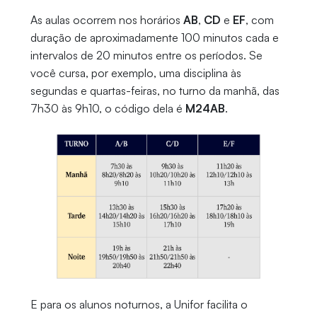
As aulas ocorrem nos horários
AB
,
CD
e
EF
, com
duração de aproximadamente 100 minutos cada e
intervalos de 20 minutos entre os períodos. Se
você cursa, por exemplo, uma disciplina às
segundas e quartas-feiras, no turno da manhã, das
7h30 às 9h10, o código dela é
M24AB
.
E para os alunos noturnos, a Unifor facilita o