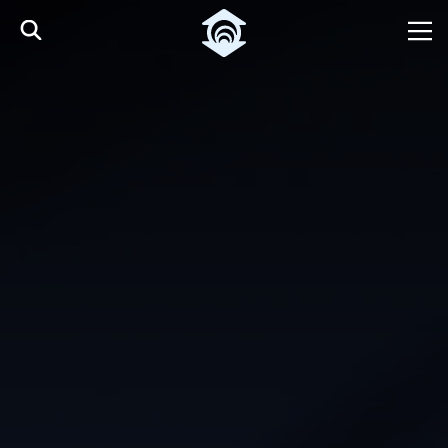
Pular para o Conteúdo principal