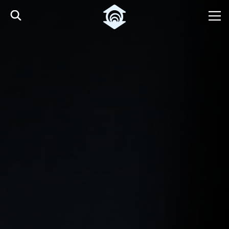
Pular para o Conteúdo principal