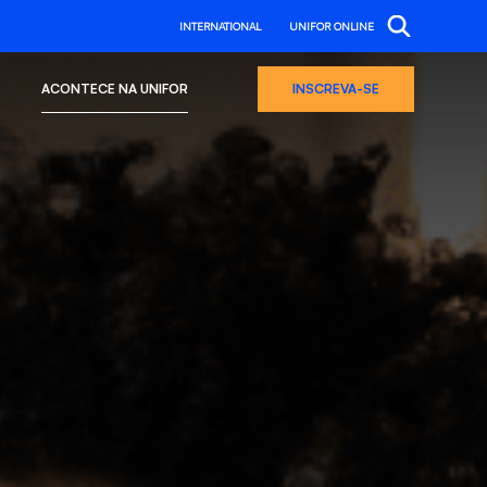
INTERNATIONAL
UNIFOR ONLINE
ACONTECE NA UNIFOR
INSCREVA-SE