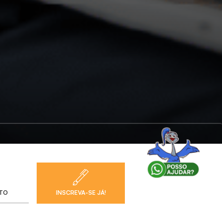
NTO
INSCREVA-SE JÁ!