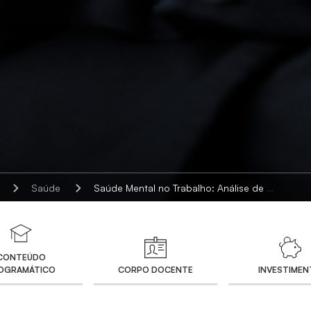
Saúde
Saúde Mental no Trabalho: Análise de Riscos e Proteções Psicossociais
CONTEÚDO
OGRAMÁTICO
CORPO DOCENTE
INVESTIME