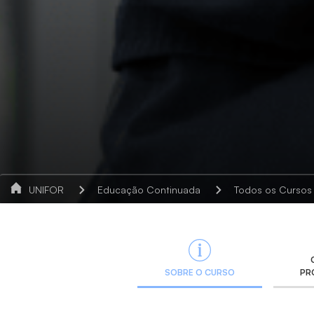
UNIFOR
Educação Continuada
Todos os Cursos
SOBRE O CURSO
PR